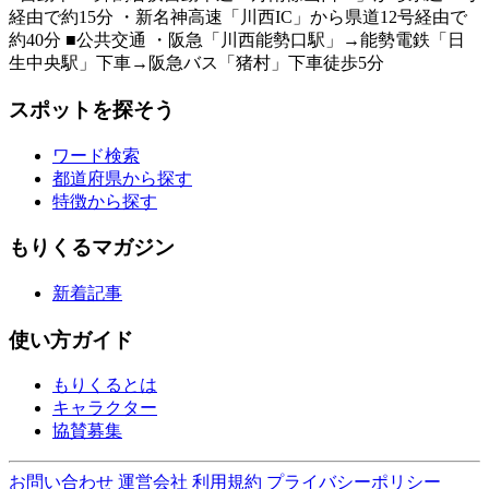
経由で約15分 ・新名神高速「川西IC」から県道12号経由で
約40分 ■公共交通 ・阪急「川西能勢口駅」→能勢電鉄「日
生中央駅」下車→阪急バス「猪村」下車徒歩5分
スポットを探そう
ワード検索
都道府県から探す
特徴から探す
もりくるマガジン
新着記事
使い方ガイド
もりくるとは
キャラクター
協賛募集
お問い合わせ
運営会社
利用規約
プライバシーポリシー