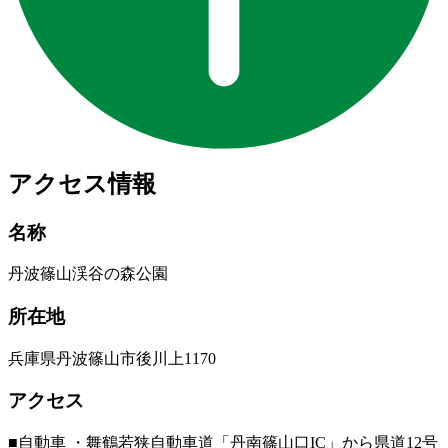
アクセス情報
名称
丹波篠山渓谷の森公園
所在地
兵庫県丹波篠山市後川上1170
アクセス
■自動車 ・舞鶴若狭自動車道「丹南篠山口IC」から県道12号