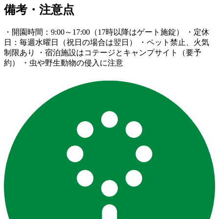
備考・注意点
・開園時間：9:00～17:00（17時以降はゲート施錠） ・定休
日：毎週水曜日（祝日の場合は翌日） ・ペット禁止、火気
制限あり ・宿泊施設はコテージとキャンプサイト（要予
約） ・虫や野生動物の侵入に注意