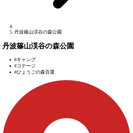
丹波篠山渓谷の森公園
丹波篠山渓谷の森公園
#キャンプ
#コテージ
#ひょうごの森百選