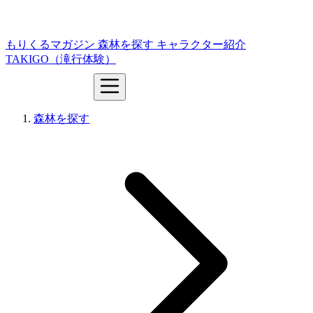
もりくるマガジン
森林を探す
キャラクター紹介
TAKIGO（滝行体験）
森林を探す