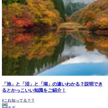
「池」と「沼」と「湖」の違いわかる？説明でき
るとかっこいい知識をご紹介！
#これ知ってる？？
ナギ