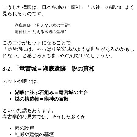
こうした構図は、日本各地の「龍神」「水神」の聖地によく
見られるものです。
湖底遺跡＝“見えない水の世界”
龍神社＝“見える水辺の聖域”
この二つがセットになることで、
「琵琶湖には、やっぱり竜宮城のような世界があるのかもし
れない」と感じる人も多いのではないでしょうか。
3-2. 「竜宮城＝湖底遺跡」説の真相
ネットや噂では、
湖底に並ぶ石組み＝竜宮城の土台
謎の構造物＝龍神の宮殿
といった話もあります。
考古学的な見方では、そうした多くが
港の護岸
社殿や建物の基壇