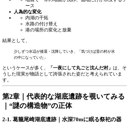
ース
人為的な変化
内湖の干拓
水路の付け替え
港の場所の変化と放棄
結果として、
少しずつ水辺が後退・沈降していき、「気づけば昔の村が水
の中になっていた」
というケースが多く、
「一夜にして丸ごと沈んだ村」
は、そ
うした現実が物語として誇張された姿だと考えられていま
す。
第2章｜代表的な湖底遺跡を覗いてみる
｜“謎の構造物”の正体
2-1. 葛籠尾崎湖底遺跡｜水深70mに眠る祭祀の器