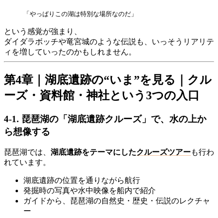
「やっぱりこの湖は特別な場所なのだ」
という感覚が強まり、
ダイダラボッチや竜宮城のような伝説も、いっそうリアリテ
ィを増していったのかもしれません。
第4章｜湖底遺跡の“いま”を見る｜クル
ーズ・資料館・神社という3つの入口
4-1. 琵琶湖の「湖底遺跡クルーズ」で、水の上か
ら想像する
琵琶湖では、
湖底遺跡をテーマにした
クルーズツアー
も行わ
れています。
湖底遺跡の位置を通りながら航行
発掘時の写真や水中映像を船内で紹介
ガイドから、琵琶湖の自然史・歴史・伝説のレクチャ
ー