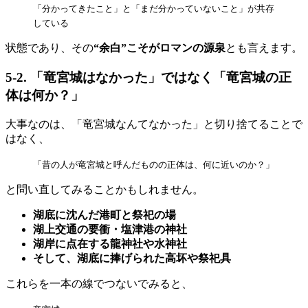
「分かってきたこと」と「まだ分かっていないこと」が共存
している
状態であり、その
“余白”こそがロマンの源泉
とも言えます。
5-2. 「竜宮城はなかった」ではなく「竜宮城の正
体は何か？」
大事なのは、「竜宮城なんてなかった」と切り捨てることで
はなく、
「昔の人が竜宮城と呼んだものの正体は、何に近いのか？」
と問い直してみることかもしれません。
湖底に沈んだ港町と祭祀の場
湖上交通の要衝・塩津港の神社
湖岸に点在する龍神社や水神社
そして、湖底に捧げられた高坏や祭祀具
これらを一本の線でつないでみると、