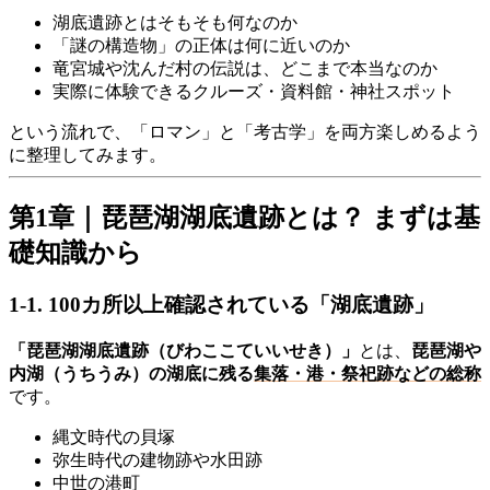
湖底遺跡とはそもそも何なのか
「謎の構造物」の正体は何に近いのか
竜宮城や沈んだ村の伝説は、どこまで本当なのか
実際に体験できるクルーズ・資料館・神社スポット
という流れで、「ロマン」と「考古学」を両方楽しめるよう
に整理してみます。
第1章｜琵琶湖湖底遺跡とは？ まずは基
礎知識から
1-1. 100カ所以上確認されている「湖底遺跡」
「琵琶湖湖底遺跡（びわここていいせき）」
とは、
琵琶湖や
内湖（うちうみ）の湖底に残る
集落・港・祭祀跡などの総称
です。
縄文時代の貝塚
弥生時代の建物跡や水田跡
中世の港町