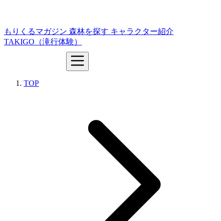
もりくるマガジン
森林を探す
キャラクター紹介
TAKIGO（滝行体験）
TOP