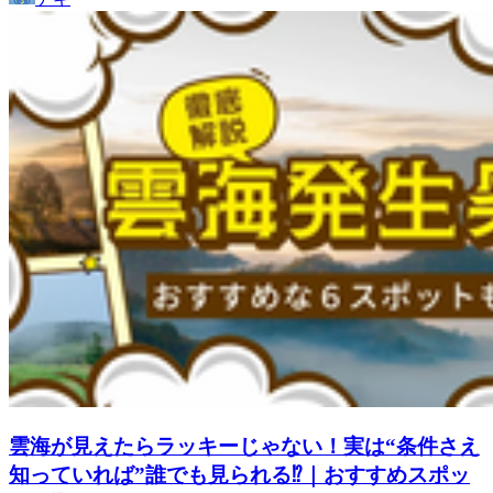
雲海が見えたらラッキーじゃない！実は“条件さえ
知っていれば”誰でも見られる⁉｜おすすめスポッ