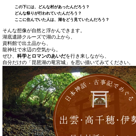
この下には、どんな村があったんだろう？
どんな祭りが行われていたんだろう？
ここに住んでいた人は、湖をどう見ていたんだろう？
そんな想像が自然と浮かんできます。
湖底遺跡クルーズで湖の上から、
資料館で出土品から、
龍神社で水辺の空気から。
ぜひ、
科学とロマンのあいだ
を行き来しながら、
自分だけの「琵琶湖の竜宮城」を思い描いてみてください。