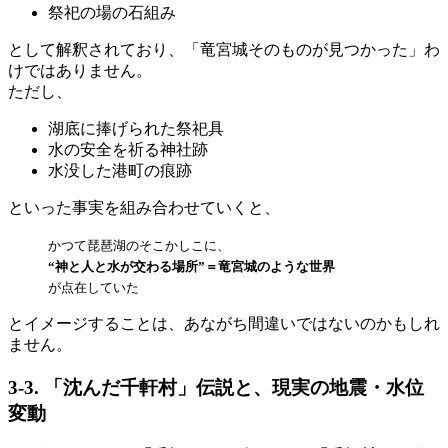
祭祀の場の石組み
として解釈されており、「竜宮城そのものが見つかった」わ
けではありません。
ただし、
湖底に捧げられた祭祀具
水の安全を祈る神社跡
水没した港町の痕跡
といった事実を組み合わせていくと、
かつて琵琶湖のそこかしこに、
“神と人と水が交わる場所”＝竜宮城のような世界
が点在していた
とイメージすることは、あながち間違いではないのかもしれ
ません。
3-3. 「沈んだ千軒村」伝説と、現実の地震・水位
変動