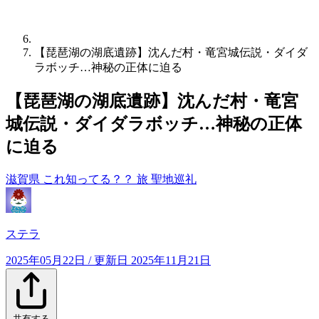
【琵琶湖の湖底遺跡】沈んだ村・竜宮城伝説・ダイダ
ラボッチ…神秘の正体に迫る
【琵琶湖の湖底遺跡】沈んだ村・竜宮
城伝説・ダイダラボッチ…神秘の正体
に迫る
滋賀県
これ知ってる？？
旅
聖地巡礼
ステラ
2025年05月22日
/ 更新日
2025年11月21日
共有する