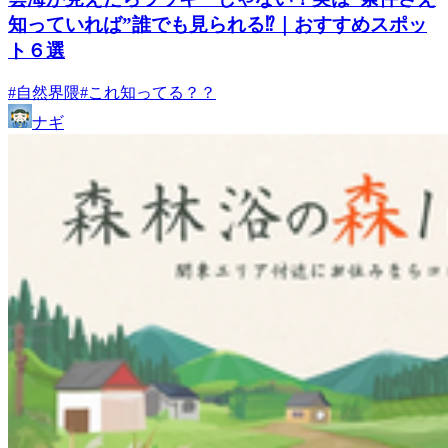
知っていれば”誰でも見られる⁉｜おすすめスポッ
ト６選
#自然界隈
#これ知ってる？？
ナギ