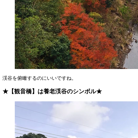
渓谷を俯瞰するのにいいですね。
★【観音橋】は養老渓谷のシンボル★