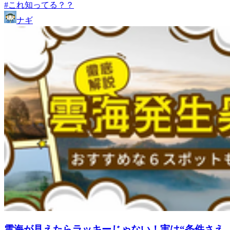
#これ知ってる？？
ナギ
雲海が見えたらラッキーじゃない！実は“条件さえ