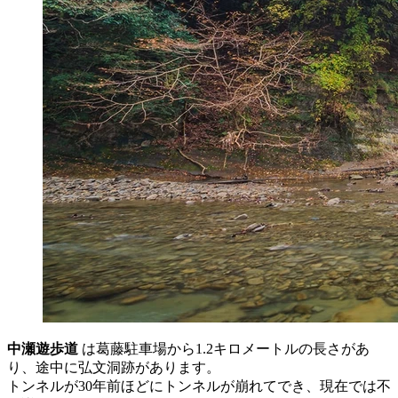
中瀬遊歩道
は葛藤駐車場から1.2キロメートルの長さがあ
り、途中に弘文洞跡があります。
トンネルが30年前ほどにトンネルが崩れてでき、現在では不