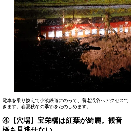
電車を乗り換えて小湊鉄道にのって、養老渓谷へアクセスで
きます。春夏秋冬の季節をたのしめます。
④【穴場】宝栄橋は紅葉が綺麗。観音
橋も見逃せない。。