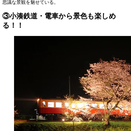
思議な景観を魅せている。
③小湊鉄道・電車から景色も楽しめ
る！！