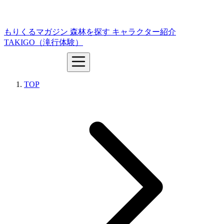
もりくるマガジン
森林を探す
キャラクター紹介
TAKIGO（滝行体験）
TOP