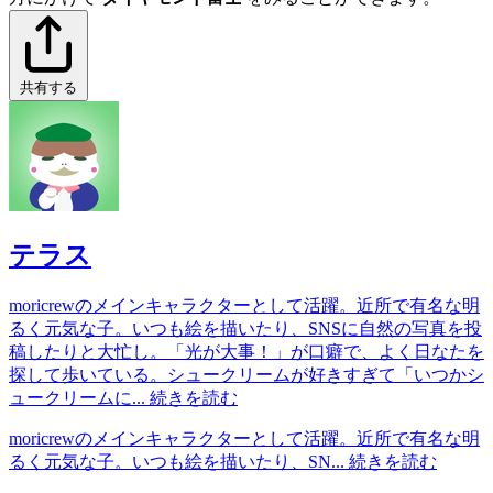
共有する
テラス
moricrewのメインキャラクターとして活躍。近所で有名な明
るく元気な子。いつも絵を描いたり、SNSに自然の写真を投
稿したりと大忙し。「光が大事！」が口癖で、よく日なたを
探して歩いている。シュークリームが好きすぎて「いつかシ
ュークリームに...
続きを読む
moricrewのメインキャラクターとして活躍。近所で有名な明
るく元気な子。いつも絵を描いたり、SN...
続きを読む