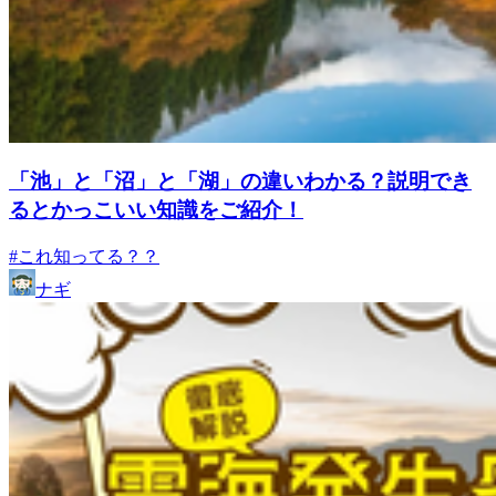
「池」と「沼」と「湖」の違いわかる？説明でき
るとかっこいい知識をご紹介！
#これ知ってる？？
ナギ