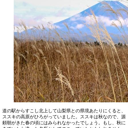
道の駅からすこし北上して山梨県との県境あたりにくると、
ススキの高原がひろがっていました。ススキは秋なので、源
頼朝がきた春の頃にはみられなかったでしょう。もし、秋に