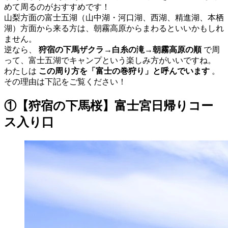
めて周るのがおすすめです！
山梨方面の富士五湖（山中湖・河口湖、西湖、精進湖、本栖
湖）方面から来る方は、朝霧高原からまわるといいかもしれ
ません。
逆なら、
狩宿の下馬ザクラ→白糸の滝→朝霧高原の順
で周
って、富士五湖でキャンプという楽しみ方がいいですね。
わたしは
この周り方を「富士の巻狩り」と呼んでいます
。
その理由は下記をご覧ください！
①【狩宿の下馬桜】富士宮日帰りコー
ス入り口