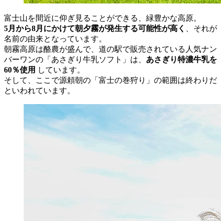
富士山を間近に仰ぎ見ることができる、緑豊かな高原。
5月から8月にかけて朝夕霧が発生する可能性が高く
、それが
名前の由来となっています。
朝霧高原は酪農が盛んで、道の駅で販売されている人気ナン
バーワンの「あさぎり牛乳ソフト」は、
あさぎり特濃牛乳を
60％使用
しています。
そして、ここで源頼朝の「富士の巻狩り」の範囲は終わりだ
といわれています。