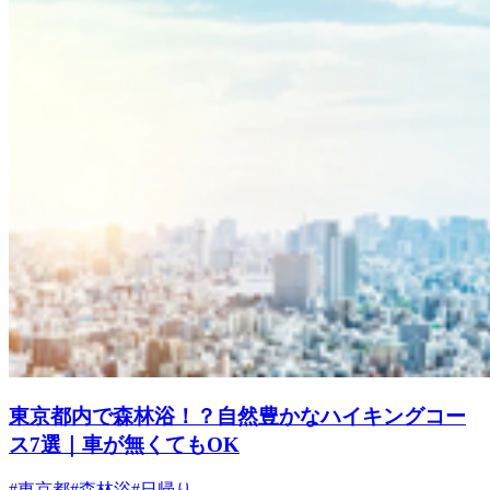
東京都内で森林浴！？自然豊かなハイキングコー
ス7選｜車が無くてもOK
#東京都
#森林浴
#日帰り