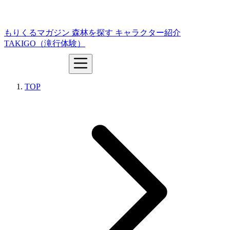
もりくるマガジン
森林を探す
キャラクター紹介
TAKIGO（滝行体験）
TOP