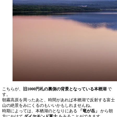
こちらが、
旧1000円札の裏側の背景となっている本栖湖
で
す。
朝霧高原を周ったあと、時間があれば本栖湖で反射する富士
山の絶景をみにくるのもいいかもしれませんね。
時期によっては、本栖湖のとなりにある
「竜が岳」
から朝
方にかけて
ダイヤモンド富士
をみることができます。