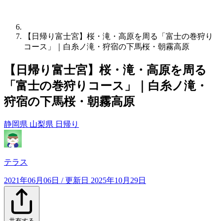
【日帰り富士宮】桜・滝・高原を周る「富士の巻狩り
コース」｜白糸ノ滝・狩宿の下馬桜・朝霧高原
【日帰り富士宮】桜・滝・高原を周る
「富士の巻狩りコース」｜白糸ノ滝・
狩宿の下馬桜・朝霧高原
静岡県
山梨県
日帰り
テラス
2021年06月06日
/ 更新日
2025年10月29日
共有する