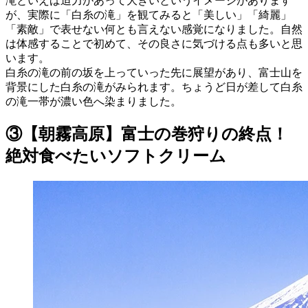
滝といえば迫力があって大きいというイメージがあります
が、実際に「白糸の滝」を観てみると「美しい」「綺麗」
「素敵」で表せない何とも言えない感覚になりました。自然
は体感することで初めて、その良さに気づける点も多いと思
います。
白糸の滝の前の坂を上っていった先に展望があり、富士山を
背景にした白糸の滝がみられます。ちょうど日が差して白糸
の滝一帯が濃い色へ染まりました。
③【朝霧高原】富士の巻狩りの終点！
絶対食べたいソフトクリーム