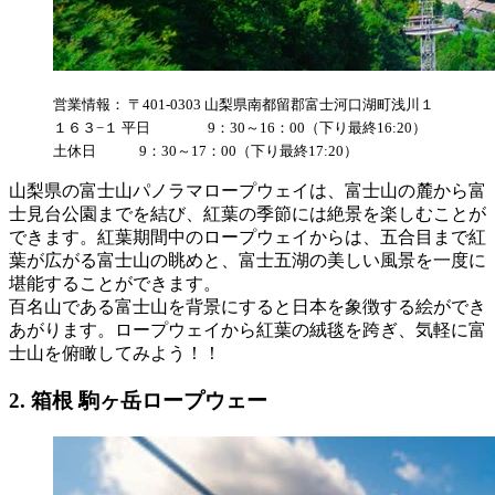
営業情報： 〒401-0303 山梨県南都留郡富士河口湖町浅川１
１６３−１ 平日 9：30～16：00（下り最終16:20）
土休日 9：30～17：00（下り最終17:20）
山梨県の富士山パノラマロープウェイは、富士山の麓から富
士見台公園までを結び、紅葉の季節には絶景を楽しむことが
できます。紅葉期間中のロープウェイからは、五合目まで紅
葉が広がる富士山の眺めと、富士五湖の美しい風景を一度に
堪能することができます。
百名山である富士山を背景にすると日本を象徴する絵ができ
あがります。ロープウェイから紅葉の絨毯を跨ぎ、気軽に富
士山を俯瞰してみよう！！
2. 箱根 駒ヶ岳ロープウェー