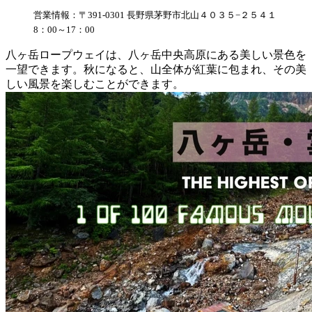
営業情報：〒391-0301 長野県茅野市北山４０３５−２５４１
8：00～17：00
八ヶ岳ロープウェイは、八ヶ岳中央高原にある美しい景色を
一望できます。秋になると、山全体が紅葉に包まれ、その美
しい風景を楽しむことができます。