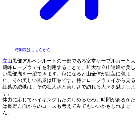
時刻表はこちらから
立山
黒部アルペンルートの一部である室堂ケーブルカーと大
観峰ロープウェイを利用することで、雄大な立山連峰や美し
い黒部湖を一望できます。秋になると山全体が紅葉に包ま
れ、その美しい風景は圧巻です。特にロープウェイから見る
紅葉の絨毯は、その壮大さと美しさで訪れる人々を魅了しま
す。
体力に応じてハイキングもたのしめるため、時間があるかた
は長野方面からのコースも考えてみてもいいかもしれませ
ん。