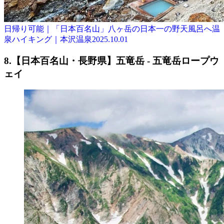
日帰り可能｜「日本百名山」八ヶ岳の日本一の野天風呂へ温
泉ハイキング｜本沢温泉
2025.10.01
8.【日本百名山・長野県】五竜岳 - 五竜岳ロープウ
ェイ