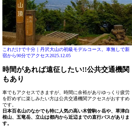
これだけで十分｜丹沢大山の初級モデルコース。車無しで新
宿から90分でアクセス
2025.12.05
時間があれば遠征したい!!公共交通機関
もあり
車でもアクセスできますが、時間に余裕がありゆっくり疲労
を貯めずに楽しみたい方は公共交通機関アクセスがおすすめ
です。
日本百名山のなかでも特に人気の高い木曽駒ヶ岳や、草津白
根山、五竜岳、立山は都内から近辺までの直行バスがありま
す。