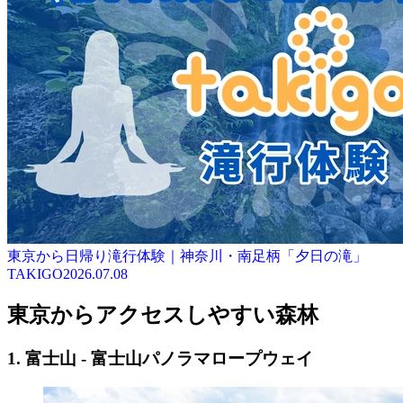
東京から日帰り滝行体験｜神奈川・南足柄「夕日の滝」
TAKIGO
2026.07.08
東京からアクセスしやすい森林
1. 富士山 - 富士山パノラマロープウェイ