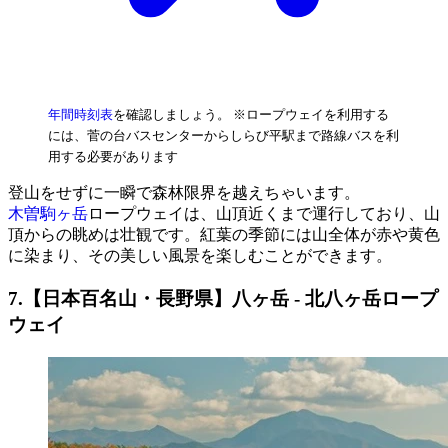
年間時刻表
を確認しましょう。 ※ロープウェイを利用する
には、菅の台バスセンターからしらび平駅まで路線バスを利
用する必要があります
登山をせずに一瞬で森林限界を越えちゃいます。
木曽駒ヶ岳
ロープウェイは、山頂近くまで運行しており、山
頂からの眺めは壮観です。紅葉の季節には山全体が赤や黄色
に染まり、その美しい風景を楽しむことができます。
7.【日本百名山・長野県】八ヶ岳 - 北八ヶ岳ロープ
ウェイ