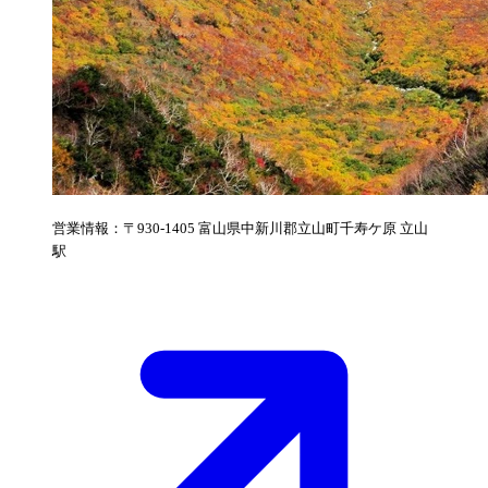
営業情報：〒930-1405 富山県中新川郡立山町千寿ケ原 立山
駅