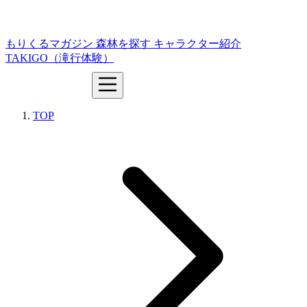
もりくるマガジン
森林を探す
キャラクター紹介
TAKIGO（滝行体験）
TOP