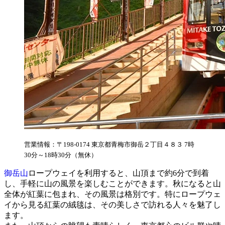
営業情報：〒198-0174 東京都青梅市御岳２丁目４８３ 7時
30分～18時30分（無休）
御岳山
ロープウェイを利用すると、山頂まで約6分で到着
し、手軽に山の風景を楽しむことができます。秋になると山
全体が紅葉に包まれ、その風景は格別です。特にロープウェ
イから見る紅葉の絨毯は、その美しさで訪れる人々を魅了し
ます。