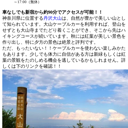
～17:00（無休）
車なしでも新宿から約90分でアクセスが可能！！
神奈川県に位置する
丹沢大山
は、自然が豊かで美しい山とし
て知られています。大山ケーブルカーを利用すれば、登山を
せずとも大山寺までたどり着くことができ、そこから先はハ
イキングコースが続いています。秋には紅葉が美しい景色を
作り出し、特に夕方の景色は絶景と評判です。
ただ、もったいない！！ケーブルカーを使わない楽しみかた
もあります。少しでも体力に自信がある方は新緑もしくは紅
葉の景観をたのしめる機会を逃しているかもしれません。詳
しくは下のリンクを確認！！