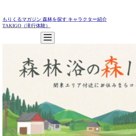
もりくるマガジン
森林を探す
キャラクター紹介
TAKIGO（滝行体験）