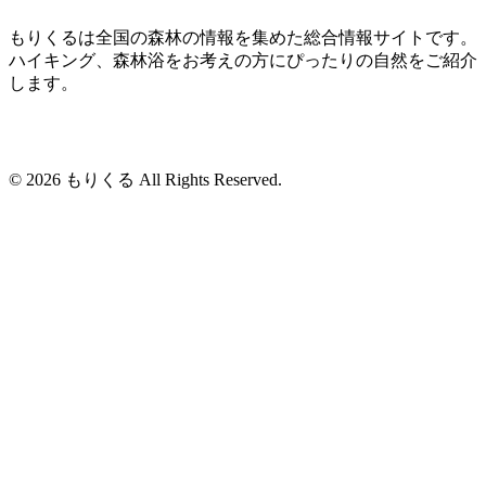
もりくるは全国の森林の情報を集めた総合情報サイトです。
ハイキング、森林浴をお考えの方にぴったりの自然をご紹介
します。
© 2026 もりくる All Rights Reserved.