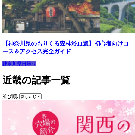
【神奈川県のもりくる森林浴11選】初心者向けコ
ース＆アクセス完全ガイド
神奈川県
日帰り
近畿の記事一覧
並び順: