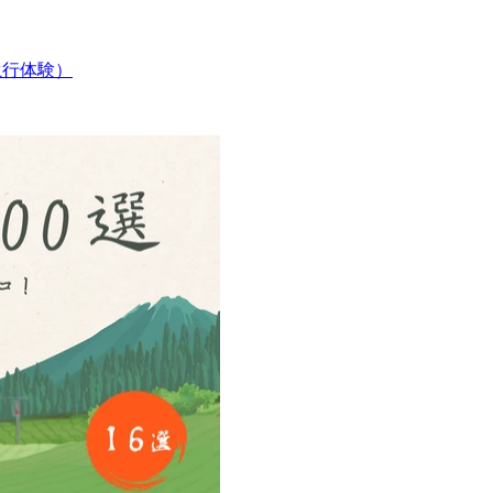
（滝行体験）