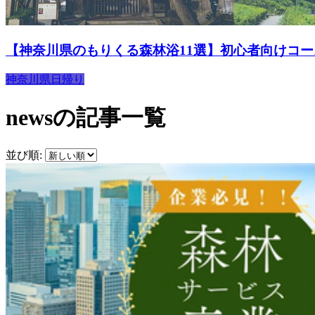
【神奈川県のもりくる森林浴11選】初心者向けコ
神奈川県
日帰り
newsの記事一覧
並び順: