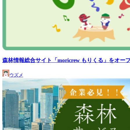
森林情報総合サイト「moricrew もりくる」をオ
ウズメ