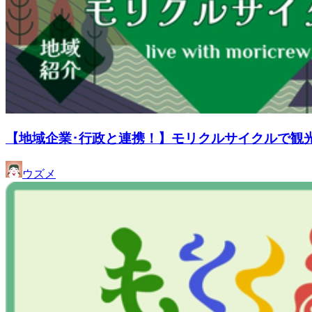
【地域企業･行政と連携！】モリクルサイクルで観
ウズメ