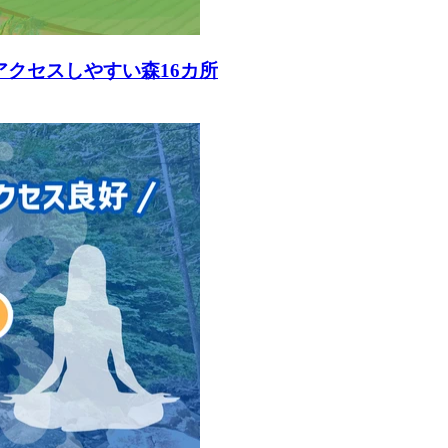
アクセスしやすい森16カ所