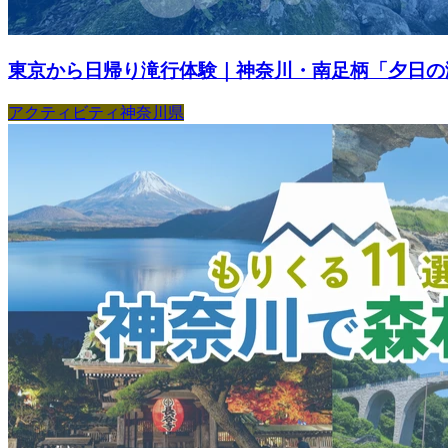
東京から日帰り滝行体験｜神奈川・南足柄「夕日の滝
アクティビティ
神奈川県