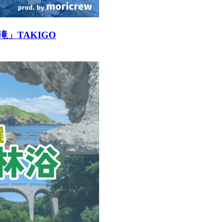
」TAKIGO