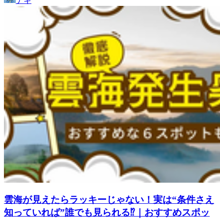
ナギ
雲海が見えたらラッキーじゃない！実は“条件さえ
知っていれば”誰でも見られる⁉｜おすすめスポッ