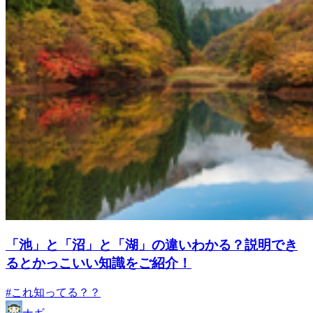
「池」と「沼」と「湖」の違いわかる？説明でき
るとかっこいい知識をご紹介！
#これ知ってる？？