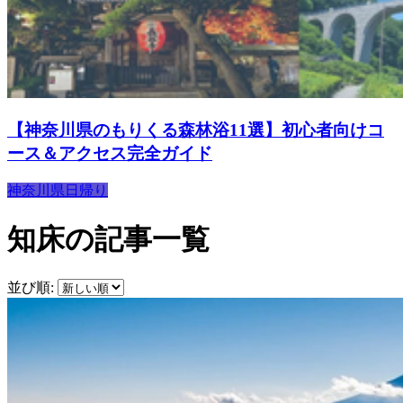
【神奈川県のもりくる森林浴11選】初心者向けコ
ース＆アクセス完全ガイド
神奈川県
日帰り
知床の記事一覧
並び順: