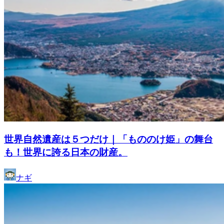
世界自然遺産は５つだけ｜「もののけ姫」の舞台
も！世界に誇る日本の財産。
ナギ