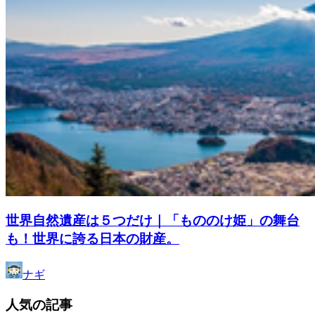
世界自然遺産は５つだけ｜「もののけ姫」の舞台
も！世界に誇る日本の財産。
ナギ
人気の記事