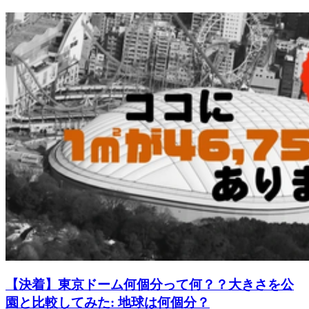
【決着】東京ドーム何個分って何？？大きさを公
園と比較してみた: 地球は何個分？