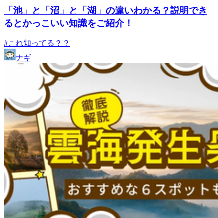
「池」と「沼」と「湖」の違いわかる？説明でき
るとかっこいい知識をご紹介！
#これ知ってる？？
ナギ