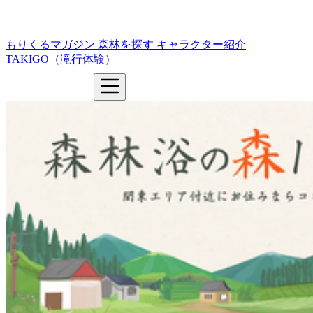
もりくるマガジン
森林を探す
キャラクター紹介
TAKIGO（滝行体験）