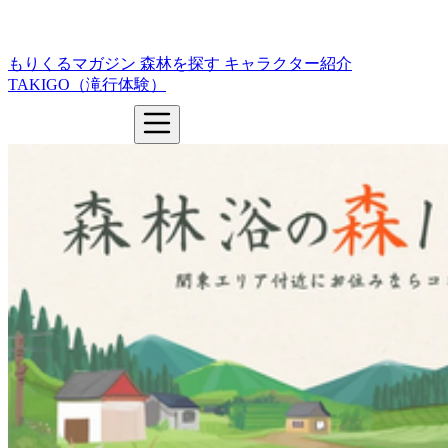
もりくるマガジン
森林を探す
キャラクター紹介
TAKIGO（滝行体験）