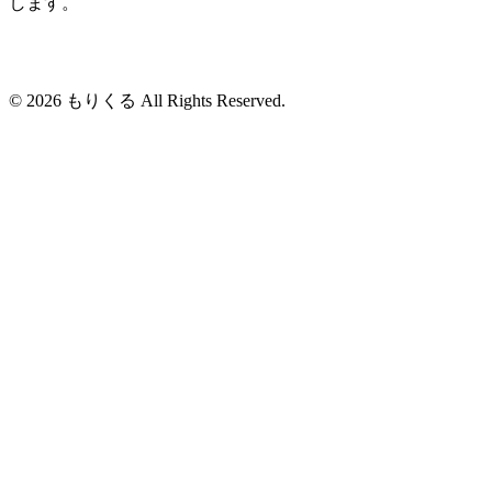
します。
© 2026 もりくる All Rights Reserved.