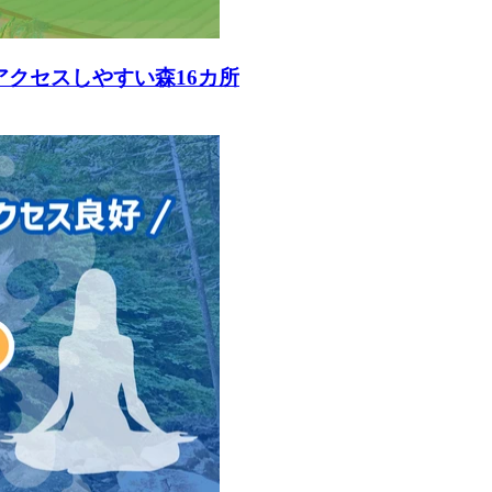
アクセスしやすい森16カ所