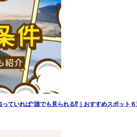
知っていれば”誰でも見られる⁉｜おすすめスポット６