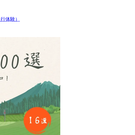
（滝行体験）