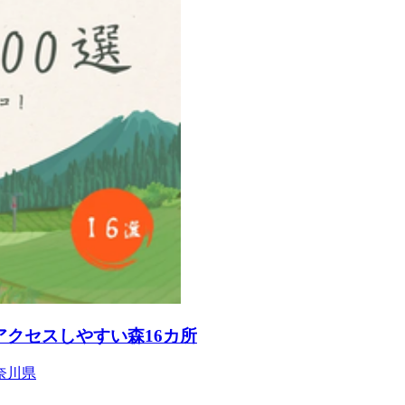
アクセスしやすい森16カ所
奈川県