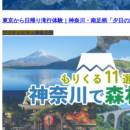
東京から日帰り滝行体験｜神奈川・南足柄「夕日の滝
アクティビティ
神奈川県