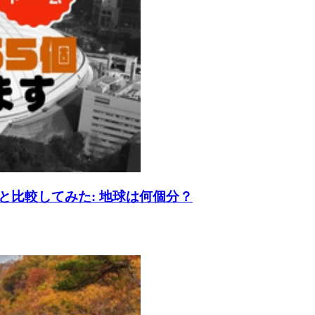
比較してみた: 地球は何個分？