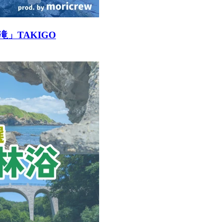
」TAKIGO