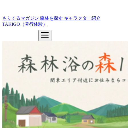
もりくるマガジン
森林を探す
キャラクター紹介
TAKIGO（滝行体験）