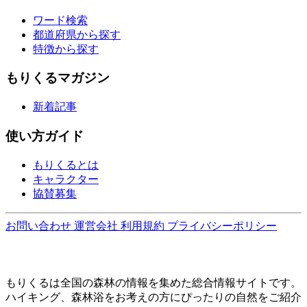
ワード検索
都道府県から探す
特徴から探す
もりくるマガジン
新着記事
使い方ガイド
もりくるとは
キャラクター
協賛募集
お問い合わせ
運営会社
利用規約
プライバシーポリシー
もりくるは全国の森林の情報を集めた総合情報サイトです。
ハイキング、森林浴をお考えの方にぴったりの自然をご紹介