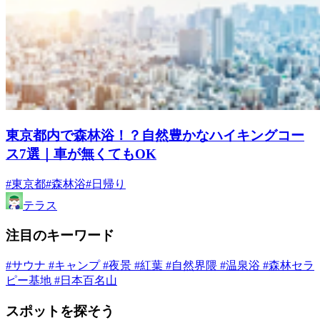
東京都内で森林浴！？自然豊かなハイキングコー
ス7選｜車が無くてもOK
#東京都
#森林浴
#日帰り
テラス
注目のキーワード
#サウナ
#キャンプ
#夜景
#紅葉
#自然界隈
#温泉浴
#森林セラ
ピー基地
#日本百名山
スポットを探そう