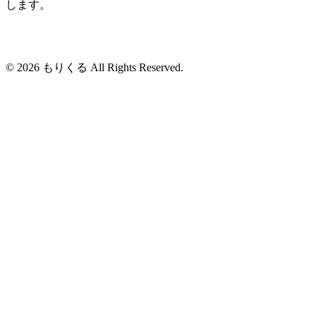
します。
© 2026 もりくる All Rights Reserved.