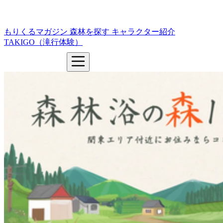
もりくるマガジン
森林を探す
キャラクター紹介
TAKIGO（滝行体験）