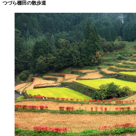
つづら棚田の散歩道