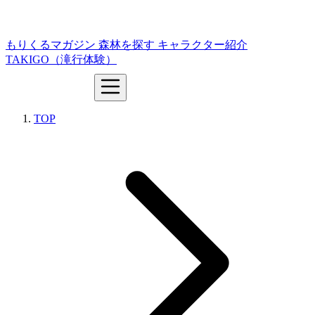
もりくるマガジン
森林を探す
キャラクター紹介
TAKIGO（滝行体験）
TOP