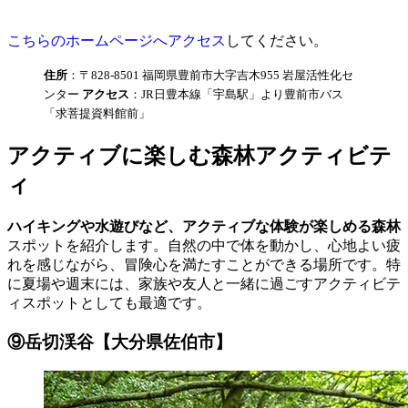
こちらのホームページへアクセス
してください。
住所
：〒828-8501 福岡県豊前市大字吉木955 岩屋活性化セ
ンター
アクセス
：JR日豊本線「宇島駅」より豊前市バス
「求菩提資料館前」
アクティブに楽しむ森林アクティビテ
ィ
ハイキングや水遊びなど、アクティブな体験が楽しめる森林
スポットを紹介します。自然の中で体を動かし、心地よい疲
れを感じながら、冒険心を満たすことができる場所です。特
に夏場や週末には、家族や友人と一緒に過ごすアクティビテ
ィスポットとしても最適です。
⑨岳切渓谷【大分県佐伯市】