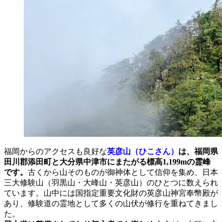
福岡からのアクセスも良好な
英彦山（ひこさん）
は、福岡県
田川郡添田町と大分県中津市にまたがる標高1,199mの霊峰
です。
古くから山そのものが御神体として信仰を集め、日本
三大修験山（羽黒山・大峰山・英彦山）のひとつに数えられ
ています。山中には国指定重要文化財の英彦山神宮奉幣殿が
あり、修験道の霊地として多くの山伏が修行を重ねてきまし
た。