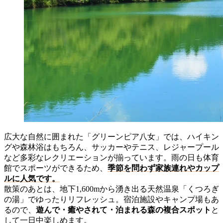
広大な自然に囲まれた「グリーンピア八女」では、ハイキン
グや森林浴はもちろん、サッカーやテニス、レジャープール
など多彩なレクリエーションが揃っています。雨の日も体育
館でスポーツができるため、
季節を問わず家族連れやカップ
ルに人気です。
散策のあとは、地下1,600mから湧き出る天然温泉「くつろぎ
の湯」でゆったりリフレッシュ。宿泊施設やキャンプ場もあ
るので、
遊んで・癒やされて・泊まれる森の複合スポット
と
して一日中楽しめます。