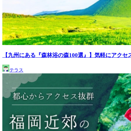
【九州にある『森林浴の森100選』】気軽にアクセ
テラス