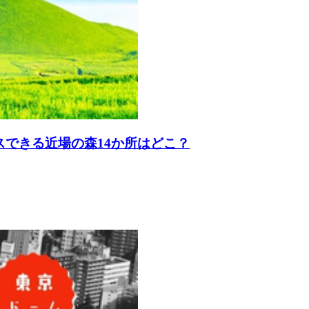
スできる近場の森14か所はどこ？