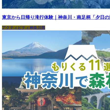
東京から日帰り滝行体験｜神奈川・南足柄「夕日の滝
アクティビティ
神奈川県