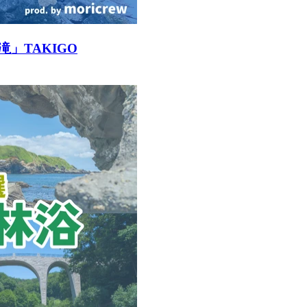
」TAKIGO