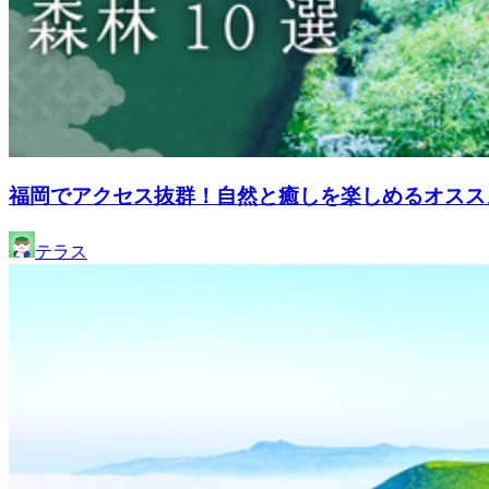
福岡でアクセス抜群！自然と癒しを楽しめるオスス
テラス