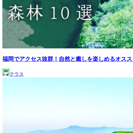
福岡でアクセス抜群！自然と癒しを楽しめるオスス
テラス