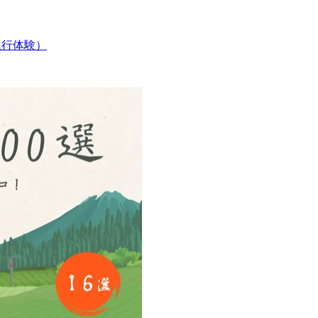
（滝行体験）