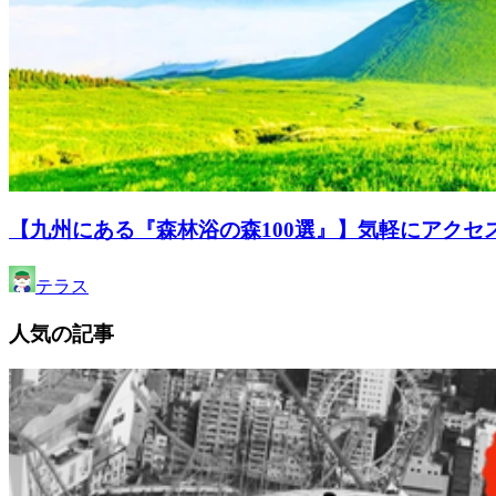
【九州にある『森林浴の森100選』】気軽にアクセ
テラス
人気の記事