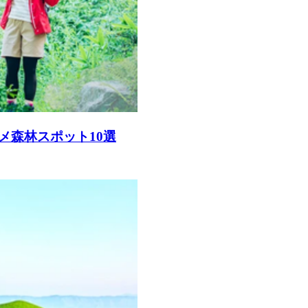
メ森林スポット10選