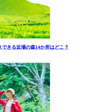
スできる近場の森14か所はどこ？