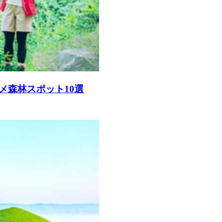
メ森林スポット10選