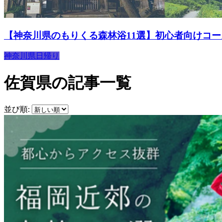
【神奈川県のもりくる森林浴11選】初心者向けコ
神奈川県
日帰り
佐賀県の記事一覧
並び順: