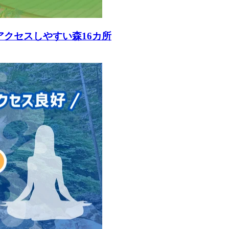
アクセスしやすい森16カ所