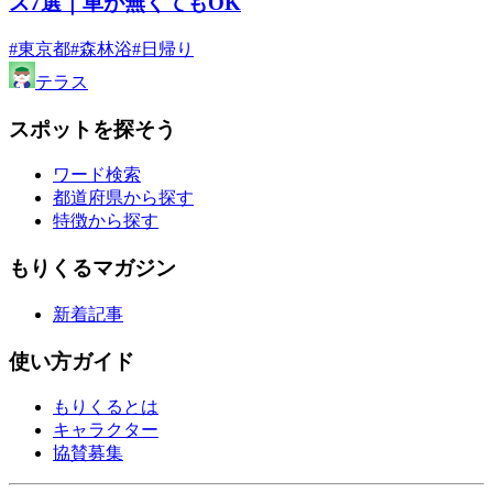
ス7選｜車が無くてもOK
#東京都
#森林浴
#日帰り
テラス
スポットを探そう
ワード検索
都道府県から探す
特徴から探す
もりくるマガジン
新着記事
使い方ガイド
もりくるとは
キャラクター
協賛募集