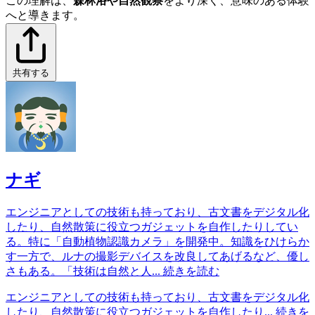
この理解は、
森林浴や自然観察
をより深く、意味のある体験
へと導きます。
共有する
ナギ
エンジニアとしての技術も持っており、古文書をデジタル化
したり、自然散策に役立つガジェットを自作したりしてい
る。特に「自動植物認識カメラ」を開発中。知識をひけらか
す一方で、ルナの撮影デバイスを改良してあげるなど、優し
さもある。「技術は自然と人...
続きを読む
エンジニアとしての技術も持っており、古文書をデジタル化
したり、自然散策に役立つガジェットを自作したり...
続きを