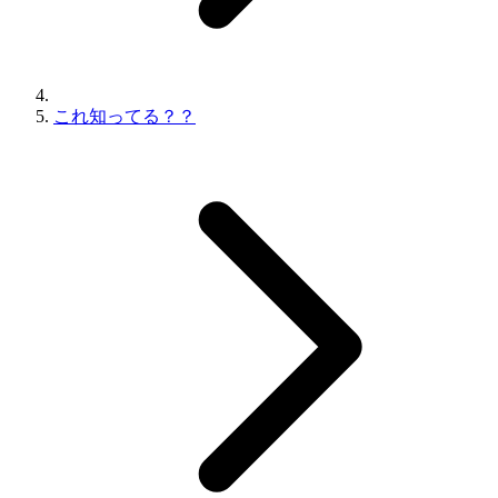
これ知ってる？？