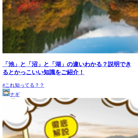
「池」と「沼」と「湖」の違いわかる？説明でき
るとかっこいい知識をご紹介！
#これ知ってる？？
ナギ