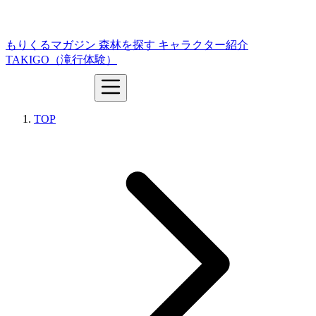
もりくるマガジン
森林を探す
キャラクター紹介
TAKIGO（滝行体験）
TOP