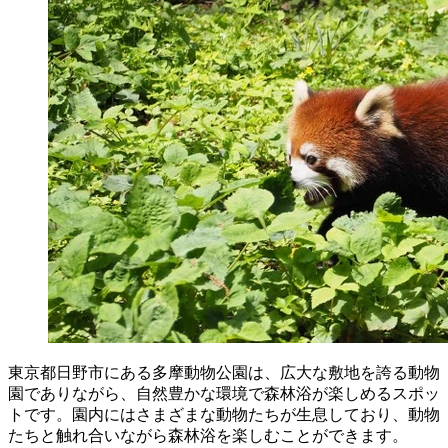
東京都日野市にある多摩動物公園は、広大な敷地を誇る動物
園でありながら、自然豊かな環境で森林浴が楽しめるスポッ
トです。園内にはさまざまな動物たちが生息しており、動物
たちと触れ合いながら森林浴を楽しむことができます。