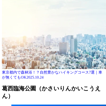
東京都内で森林浴！？自然豊かなハイキングコース7選｜車
が無くてもOK
2025.10.24
葛西臨海公園（かさいりんかいこうえ
ん）