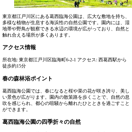
東京都江戸川区にある葛西臨海公園は、広大な敷地を持ち、
多様な植物が生息する海浜性の自然公園です。園内には、湿
地帯や野鳥が観察できる水辺の環境が広がっており、自然と
触れ合える場所が多くあります。
アクセス情報
所在地: 東京都江戸川区臨海町6-2-1 アクセス: 西葛西駅から
徒歩約15分
春の森林浴ポイント
葛西臨海公園では、春になると桜や菜の花が咲き誇り、美し
い景色が広がります。園内の散策路を歩くことで、自然の息
吹を感じられ、都心の喧騒から離れたひとときを過ごすこと
ができます。
葛西臨海公園の四季折々の自然