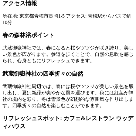
アクセス情報
所在地: 東京都青梅市長岡1-5 アクセス: 青梅駅からバスで約
10分
春の森林浴ポイント
武蔵御嶽神社では、春になると桜やツツジが咲き誇り、美し
い景色が広がります。参道を歩くことで、自然の息吹を感じ
られ、心身ともにリフレッシュできます。
武蔵御嶽神社の四季折々の自然
武蔵御嶽神社周辺では、春には桜やツツジが美しい景色を醸
し出し、夏は新緑が爽やかな風を運びます。秋には紅葉が神
社の境内を彩り、冬は雪景色が幻想的な雰囲気を作り出しま
す。四季折々の自然を楽しむことができます。
リフレッシュスポット: カフェ&レストラン ウッデ
ィハウス