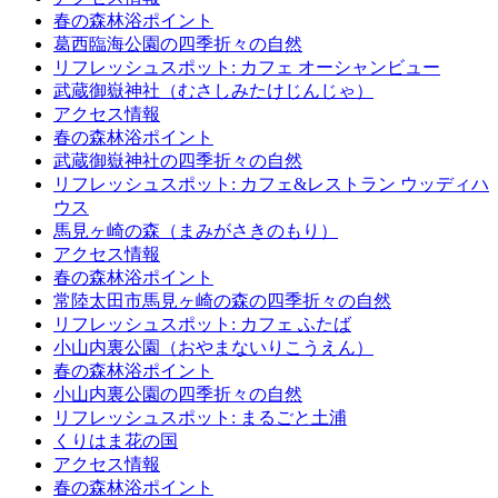
春の森林浴ポイント
葛西臨海公園の四季折々の自然
リフレッシュスポット: カフェ オーシャンビュー
武蔵御嶽神社（むさしみたけじんじゃ）
アクセス情報
春の森林浴ポイント
武蔵御嶽神社の四季折々の自然
リフレッシュスポット: カフェ&レストラン ウッディハ
ウス
馬見ヶ崎の森（まみがさきのもり）
アクセス情報
春の森林浴ポイント
常陸太田市馬見ヶ崎の森の四季折々の自然
リフレッシュスポット: カフェ ふたば
小山内裏公園（おやまないりこうえん）
春の森林浴ポイント
小山内裏公園の四季折々の自然
リフレッシュスポット: まるごと土浦
くりはま花の国
アクセス情報
春の森林浴ポイント