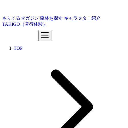
もりくるマガジン
森林を探す
キャラクター紹介
TAKIGO（滝行体験）
TOP