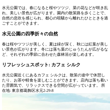
水元公園では、春になると桜やツツジ、菜の花などが咲き乱
れ、美しい景色が広がります。園内の散策路を歩くことで、
自然の息吹を感じられ、都心の喧騒から離れたひとときを過
ごすことができます。
水元公園の四季折々の自然
春は桜やツツジが美しく、夏は緑が深く、秋には紅葉が美し
い景色が広がります。冬には落ち葉のじゅうたんが広がるな
ど、それぞれの季節に合わせた森林浴が楽しめます。
リフレッシュスポット: カフェ シルク
水元公園近くにあるカフェ シルクは、散策の途中で休憩し
たり、お茶や軽食を楽しむことができます。店内は落ち着い
た雰囲気で、リラックスできる空間が広がっています。 所
在地: 東京都葛飾区水元2-29-8