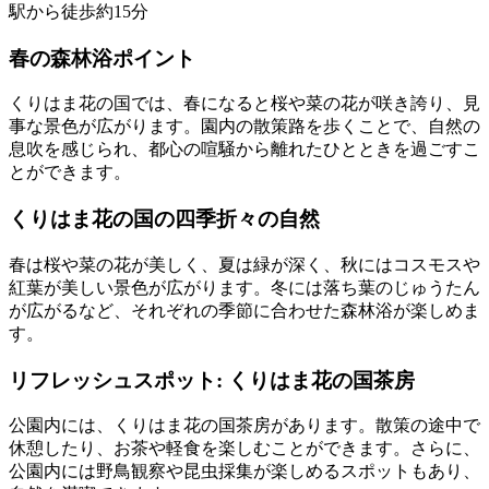
駅から徒歩約15分
春の森林浴ポイント
くりはま花の国では、春になると桜や菜の花が咲き誇り、見
事な景色が広がります。園内の散策路を歩くことで、自然の
息吹を感じられ、都心の喧騒から離れたひとときを過ごすこ
とができます。
くりはま花の国の四季折々の自然
春は桜や菜の花が美しく、夏は緑が深く、秋にはコスモスや
紅葉が美しい景色が広がります。冬には落ち葉のじゅうたん
が広がるなど、それぞれの季節に合わせた森林浴が楽しめま
す。
リフレッシュスポット: くりはま花の国茶房
公園内には、くりはま花の国茶房があります。散策の途中で
休憩したり、お茶や軽食を楽しむことができます。さらに、
公園内には野鳥観察や昆虫採集が楽しめるスポットもあり、