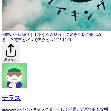
都内から日帰り｜山梨なら森林浴と温泉を同時に楽しめ
る！？電車とバスでアクセス
2025.12.01
共有する
テラス
moricrewのメインキャラクターとして活躍。近所で有名な明