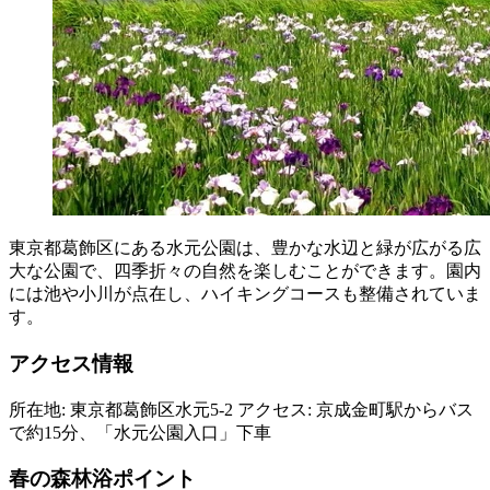
東京都葛飾区にある水元公園は、豊かな水辺と緑が広がる広
大な公園で、四季折々の自然を楽しむことができます。園内
には池や小川が点在し、ハイキングコースも整備されていま
す。
アクセス情報
所在地: 東京都葛飾区水元5-2 アクセス: 京成金町駅からバス
で約15分、「水元公園入口」下車
春の森林浴ポイント