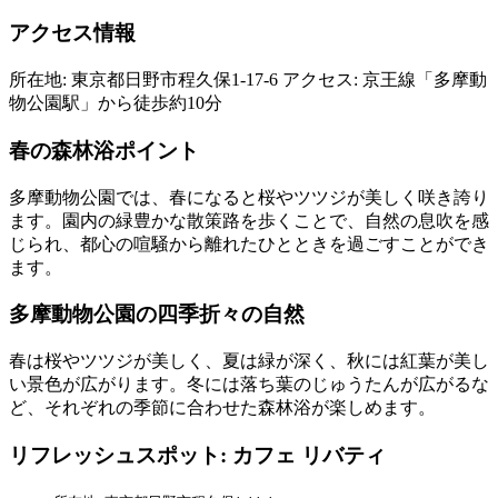
アクセス情報
所在地: 東京都日野市程久保1-17-6 アクセス: 京王線「多摩動
物公園駅」から徒歩約10分
春の森林浴ポイント
多摩動物公園では、春になると桜やツツジが美しく咲き誇り
ます。園内の緑豊かな散策路を歩くことで、自然の息吹を感
じられ、都心の喧騒から離れたひとときを過ごすことができ
ます。
多摩動物公園の四季折々の自然
春は桜やツツジが美しく、夏は緑が深く、秋には紅葉が美し
い景色が広がります。冬には落ち葉のじゅうたんが広がるな
ど、それぞれの季節に合わせた森林浴が楽しめます。
リフレッシュスポット: カフェ リバティ