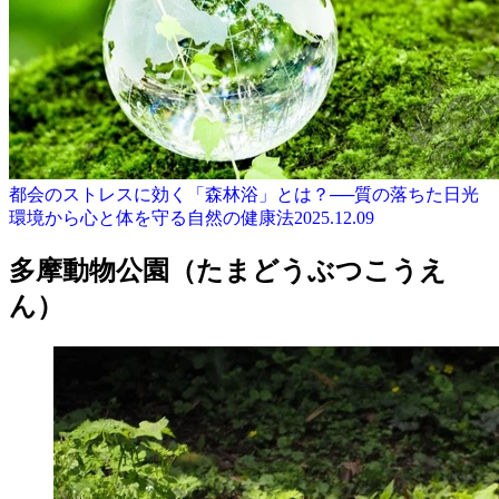
都会のストレスに効く「森林浴」とは？──質の落ちた日光
環境から心と体を守る自然の健康法
2025.12.09
多摩動物公園（たまどうぶつこうえ
ん）