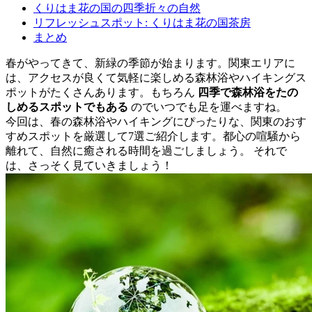
くりはま花の国の四季折々の自然
リフレッシュスポット: くりはま花の国茶房
まとめ
春がやってきて、新緑の季節が始まります。関東エリアに
は、アクセスが良くて気軽に楽しめる森林浴やハイキングス
ポットがたくさんあります。もちろん
四季で森林浴をたの
しめるスポットでもある
のでいつでも足を運べますね。
今回は、春の森林浴やハイキングにぴったりな、関東のおす
すめスポットを厳選して7選ご紹介します。都心の喧騒から
離れて、自然に癒される時間を過ごしましょう。 それで
は、さっそく見ていきましょう！