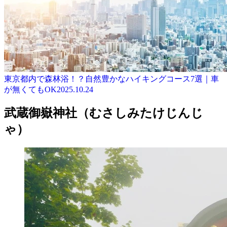
東京都内で森林浴！？自然豊かなハイキングコース7選｜車
が無くてもOK
2025.10.24
武蔵御嶽神社（むさしみたけじんじ
ゃ）