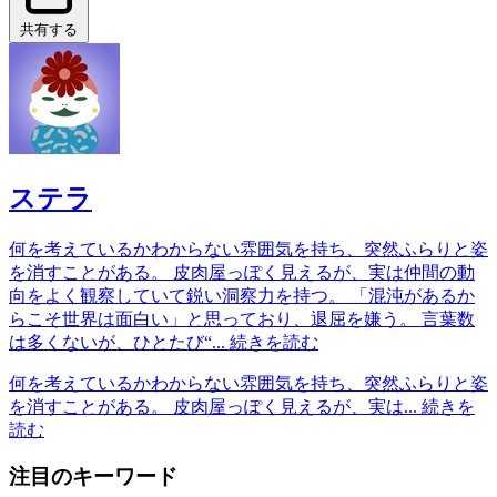
共有する
ステラ
何を考えているかわからない雰囲気を持ち、突然ふらりと姿
を消すことがある。 皮肉屋っぽく見えるが、実は仲間の動
向をよく観察していて鋭い洞察力を持つ。 「混沌があるか
らこそ世界は面白い」と思っており、退屈を嫌う。 言葉数
は多くないが、ひとたび“...
続きを読む
何を考えているかわからない雰囲気を持ち、突然ふらりと姿
を消すことがある。 皮肉屋っぽく見えるが、実は...
続きを
読む
注目のキーワード