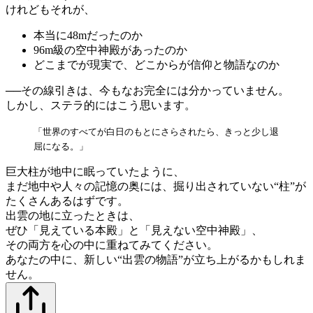
けれどもそれが、
本当に48mだったのか
96m級の空中神殿があったのか
どこまでが現実で、どこからが信仰と物語なのか
──その線引きは、今もなお完全には分かっていません。
しかし、ステラ的にはこう思います。
「世界のすべてが白日のもとにさらされたら、きっと少し退
屈になる。」
巨大柱が地中に眠っていたように、
まだ地中や人々の記憶の奥には、掘り出されていない“柱”が
たくさんあるはずです。
出雲の地に立ったときは、
ぜひ「見えている本殿」と「見えない空中神殿」、
その両方を心の中に重ねてみてください。
あなたの中に、新しい“出雲の物語”が立ち上がるかもしれま
せん。