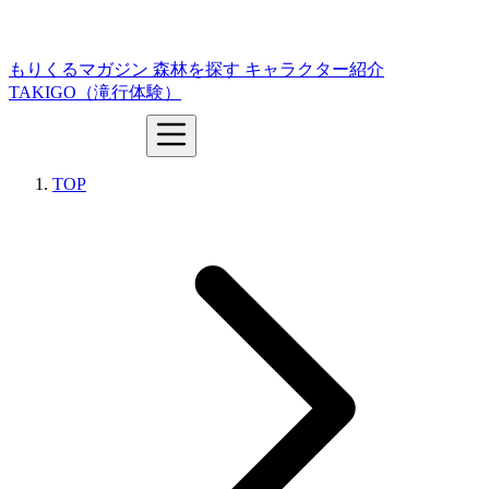
もりくるマガジン
森林を探す
キャラクター紹介
TAKIGO（滝行体験）
TOP