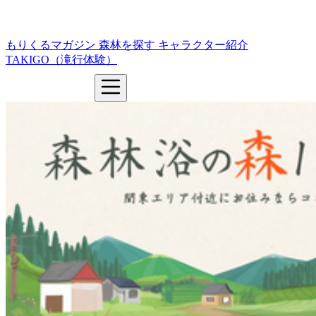
もりくるマガジン
森林を探す
キャラクター紹介
TAKIGO（滝行体験）