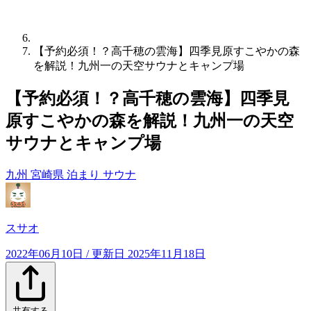
【予約必須！？高千穂の雲海】四季見原すこやかの森
を解説！九州一の天空サウナとキャンプ場
【予約必須！？高千穂の雲海】四季見
原すこやかの森を解説！九州一の天空
サウナとキャンプ場
九州
宮崎県
泊まり
サウナ
スサオ
2022年06月10日
/ 更新日
2025年11月18日
共有する