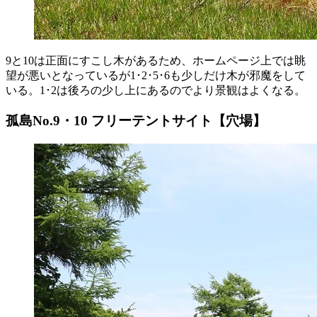
9と10は正面にすこし木があるため、ホームページ上では眺
望が悪いとなっているが1･2･5･6も少しだけ木が邪魔をして
いる。1･2は後ろの少し上にあるのでより景観はよくなる。
孤島No.9・10 フリーテントサイト【穴場】