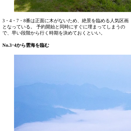
3・4・7・8番は正面に木がないため、絶景を臨める人気区画
となっている。 予約開始と同時にすぐに埋まってしまうの
で、早い段階から行く時期を決めておくといい。
No.3･4から雲海を臨む