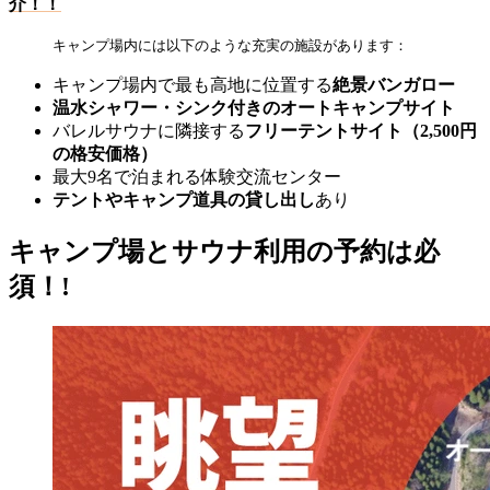
介！！
キャンプ場内には以下のような充実の施設があります：
キャンプ場内で最も高地に位置する
絶景バンガロー
温水シャワー・シンク付きのオートキャンプサイト
バレルサウナに隣接する
フリーテントサイト（2,500円
の格安価格）
最大9名で泊まれる体験交流センター
テントやキャンプ道具の貸し出し
あり
キャンプ場とサウナ利用の予約は必
須！!