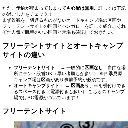
ただ、
予約が埋まってしまっても心配は無用。
詳しくは下記
の過ごし方をチェック！
まず景観を一切遮るものがないオートキャンプ場の区画や、
フリーテントサイトの区画とバンガローを詳しく紹介。それ
ぞれ人気で眺望のいい区画と穴場も確認しておきたい。
フリーテントサイトとオートキャンプ
サイトの違い
フリーテントサイト
： → 一般的に
区画なし
、自由な場
所にテント設営OK（早い者勝ちが多い） ※四季見原
キャンプ場は区画があり事前予約が必須です。
オートキャンプサイト
： →
区画あり
、車を横付けでき
るスペース付き（電源付きも多い） こちらのキャンプ
場ではAC電源がついています！
フリーテントサイト