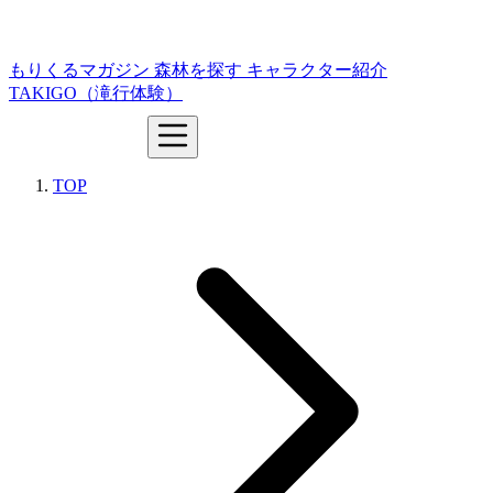
もりくるマガジン
森林を探す
キャラクター紹介
TAKIGO（滝行体験）
TOP