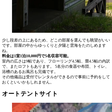
少し段差の上にあるため、どこの部屋を選んでも眺望がいい
です。部屋の中からゆっくりと夕陽と雲海をたのしめます
ね。
料金は1室1泊10,000円で5名収容可能。
室内の広さは9帖であり、フローリング4.5帖、畳4.5帖の内訳
で、またロフトもあります。 5名分の食器や布団、トイレ、
浴槽のあるお風呂も完備です。
その他備品は受付でレンタルができるので事前に予約をして
おくといいかもしれません。
オートテントサイト