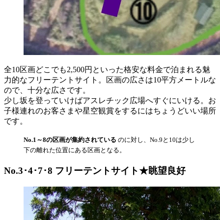
全10区画どこでも2,500円といった格安な料金で泊まれる魅
力的なフリーテントサイト。区画の広さは10平方メートルな
ので、十分な広さです。
少し坂を登っていけばアスレチック広場へすぐにいける。お
子様連れのお客さまや星空観賞をするにはちょうどいい場所
です。
No.1～8の区画が集約されている
のに対し、No.9と10は少し
下の離れた位置にある区画となる。
No.3･4･7･8 フリーテントサイト★眺望良好