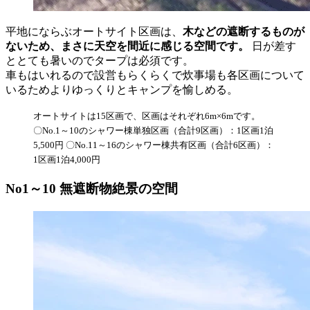
平地にならぶオートサイト区画は、
木などの遮断するものが
ないため、まさに天空を間近に感じる空間です。
日が差す
ととても暑いのでタープは必須です。
車もはいれるので設営もらくらくで炊事場も各区画について
いるためよりゆっくりとキャンプを愉しめる。
オートサイトは15区画で、区画はそれぞれ6m×6mです。
〇No.1～10のシャワー棟単独区画（合計9区画）：1区画1泊
5,500円 〇No.11～16のシャワー棟共有区画（合計6区画）：
1区画1泊4,000円
No1～10 無遮断物絶景の空間