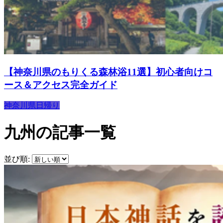
【神奈川県のもりくる森林浴11選】初心者向けコ
ース＆アクセス完全ガイド
神奈川県
日帰り
九州の記事一覧
並び順: