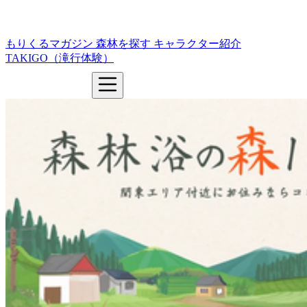
もりくるマガジン
森林を探す
キャラクター紹介
TAKIGO（滝行体験）