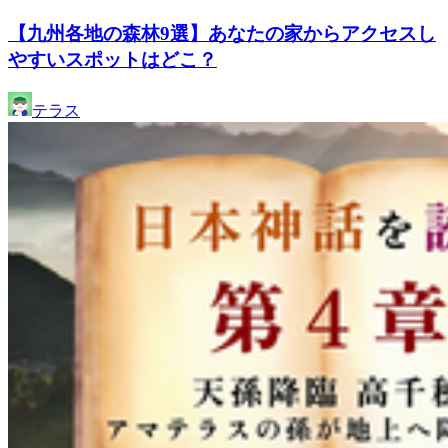
【九州各地の森林9選】あなたの家からアクセスし
やすいスポットはどこ？
テラス