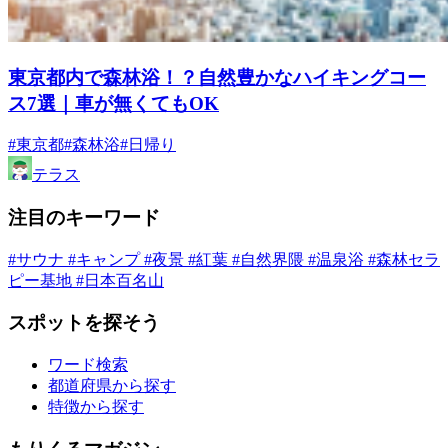
東京都内で森林浴！？自然豊かなハイキングコー
ス7選｜車が無くてもOK
#東京都
#森林浴
#日帰り
テラス
注目のキーワード
#サウナ
#キャンプ
#夜景
#紅葉
#自然界隈
#温泉浴
#森林セラ
ピー基地
#日本百名山
スポットを探そう
ワード検索
都道府県から探す
特徴から探す