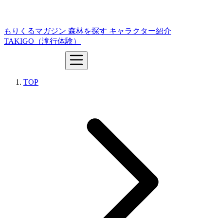
もりくるマガジン
森林を探す
キャラクター紹介
TAKIGO（滝行体験）
TOP