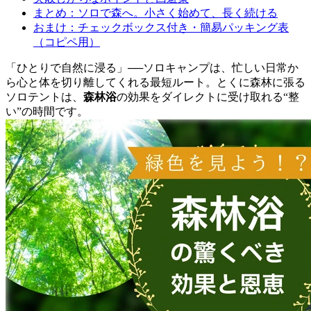
まとめ：ソロで森へ。小さく始めて、長く続ける
おまけ：チェックボックス付き・簡易パッキング表
（コピペ用）
「ひとりで自然に浸る」──ソロキャンプは、忙しい日常か
ら心と体を切り離してくれる最短ルート。とくに森林に張る
ソロテントは、
森林浴
の効果をダイレクトに受け取れる“整
い”の時間です。