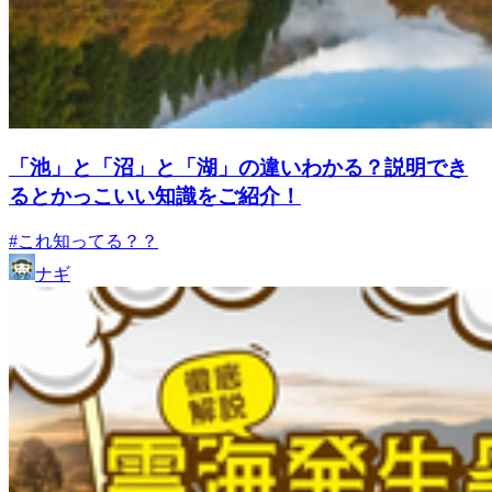
「池」と「沼」と「湖」の違いわかる？説明でき
るとかっこいい知識をご紹介！
#これ知ってる？？
ナギ