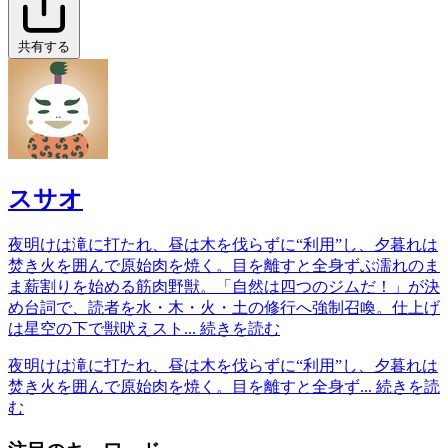
共有する
スサオ
夜明けは滝に打たれ、昼は木を伐らずに“利用”し、夕暮れは
焚き火を囲んで原始肉を焼く。目を離すと全身ずぶ濡れのま
ま薪割りを始める筋肉野獣。「自然は四つのジムだ！」が決
め台詞で、読者を水・木・火・土の修行へ強制召喚。仕上げ
は星空の下で獣吠えスト...
続きを読む
夜明けは滝に打たれ、昼は木を伐らずに“利用”し、夕暮れは
焚き火を囲んで原始肉を焼く。目を離すと全身ず...
続きを読
む