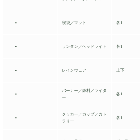
寝袋／マット
各1
ランタン／ヘッドライト
各1
レインウェア
上下
バーナー／燃料／ライタ
各1
ー
クッカー／カップ／カト
各1
ラリー