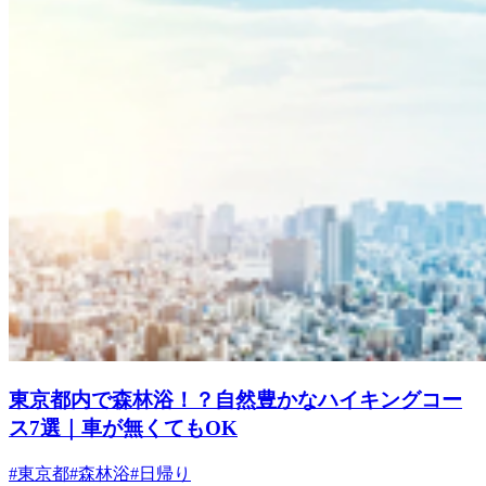
東京都内で森林浴！？自然豊かなハイキングコー
ス7選｜車が無くてもOK
#東京都
#森林浴
#日帰り