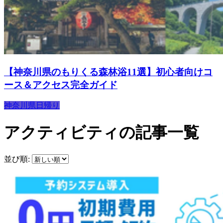
【神奈川県のもりくる森林浴11選】初心者向けコ
ース＆アクセス完全ガイド
神奈川県
日帰り
アクティビティの記事一覧
並び順: