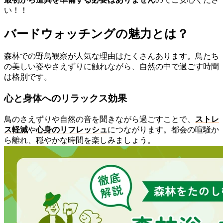
い！！
バードウォッチングの魅力とは？
森林での野鳥観察が人気な理由はたくさんあります。鳥たち
の美しい姿やさえずりに触れながら、自然の中で過ごす時間
は格別です。
心と身体へのリラックス効果
鳥のさえずりや自然の音を聞きながら過ごすことで、
ストレ
ス軽減
や
心身のリフレッシュ
につながります。都会の喧騒か
ら離れ、穏やかな時間を楽しみましょう。