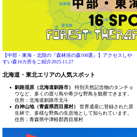
【中部・東海・北陸の『森林浴の森100選』】アクセスしや
すい森16カ所をご紹介
2025.11.27
北海道・東北エリアの人気スポット
釧路湿原（北海道釧路市）
特別天然記念物のタンチョ
ウなど、多くの渡り鳥や希少な野鳥を観察できます。
住所：北海道釧路市北斗
白神山地（青森県西目屋村）
世界遺産に登録された原
生林で、多様な野鳥の生息地として知られています。
住所：青森県中津軽郡西目屋村