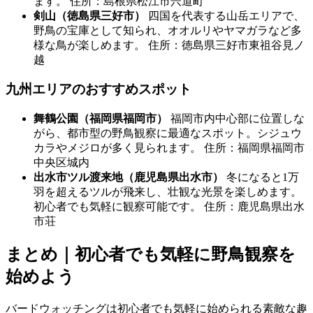
ます。 住所：島根県松江市宍道町
剣山（徳島県三好市）
四国を代表する山岳エリアで、
野鳥の宝庫として知られ、オオルリやヤマガラなど多
様な鳥が楽しめます。 住所：徳島県三好市東祖谷見ノ
越
九州エリアのおすすめスポット
舞鶴公園（福岡県福岡市）
福岡市内中心部に位置しな
がら、都市型の野鳥観察に最適なスポット。シジュウ
カラやメジロが多く見られます。 住所：福岡県福岡市
中央区城内
出水市ツル渡来地（鹿児島県出水市）
冬になると1万
羽を超えるツルが飛来し、壮観な光景を楽しめます。
初心者でも気軽に観察可能です。 住所：鹿児島県出水
市荘
まとめ｜初心者でも気軽に野鳥観察を
始めよう
バードウォッチングは初心者でも気軽に始められる素敵な趣