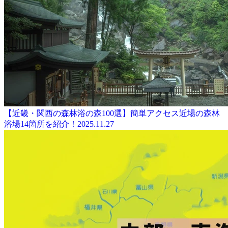
【近畿・関西の森林浴の森100選】簡単アクセス近場の森林
浴場14箇所を紹介！
2025.11.27