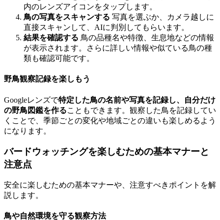
内のレンズアイコンをタップします。
鳥の写真をスキャンする
写真を選ぶか、カメラ越しに
直接スキャンして、AIに判別してもらいます。
結果を確認する
鳥の品種名や特徴、生息地などの情報
が表示されます。さらに詳しい情報や似ている鳥の種
類も確認可能です。
野鳥観察記録を楽しもう
Googleレンズで
特定した鳥の名前や写真を記録し、自分だけ
の野鳥図鑑を作る
こともできます。観察した鳥を記録してい
くことで、季節ごとの変化や地域ごとの違いも楽しめるよう
になります。
バードウォッチングを楽しむための基本マナーと
注意点
安全に楽しむための基本マナーや、注意すべきポイントを解
説します。
鳥や自然環境を守る観察方法