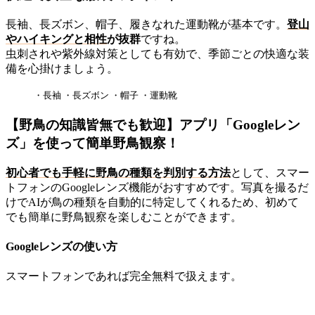
長袖、長ズボン、帽子、履きなれた運動靴が基本です。
登山
やハイキングと相性
が抜群
ですね。
虫刺されや紫外線対策としても有効で、季節ごとの快適な装
備を心掛けましょう。
・長袖 ・長ズボン ・帽子 ・運動靴
【野鳥の知識皆無でも歓迎】アプリ「Googleレン
ズ」を使って簡単野鳥観察！
初心者でも手軽に野鳥の種類を判別する方法
として、スマー
トフォンのGoogleレンズ機能がおすすめです。写真を撮るだ
けでAIが鳥の種類を自動的に特定してくれるため、初めて
でも簡単に野鳥観察を楽しむことができます。
Googleレンズの使い方
スマートフォンであれば完全無料で扱えます。