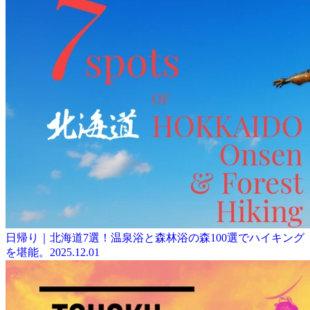
日帰り｜北海道7選！温泉浴と森林浴の森100選でハイキング
を堪能。
2025.12.01