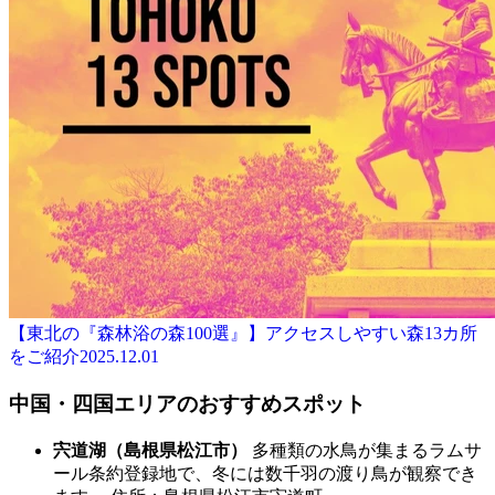
【東北の『森林浴の森100選』】アクセスしやすい森13カ所
をご紹介
2025.12.01
中国・四国エリアのおすすめスポット
宍道湖（島根県松江市）
多種類の水鳥が集まるラムサ
ール条約登録地で、冬には数千羽の渡り鳥が観察でき