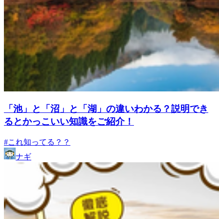
「池」と「沼」と「湖」の違いわかる？説明でき
るとかっこいい知識をご紹介！
#これ知ってる？？
ナギ