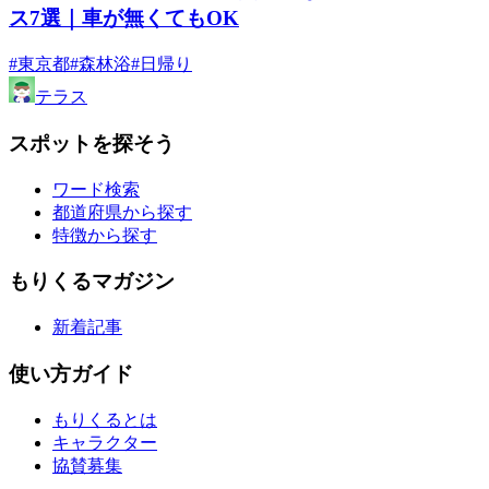
ス7選｜車が無くてもOK
#東京都
#森林浴
#日帰り
テラス
スポットを探そう
ワード検索
都道府県から探す
特徴から探す
もりくるマガジン
新着記事
使い方ガイド
もりくるとは
キャラクター
協賛募集