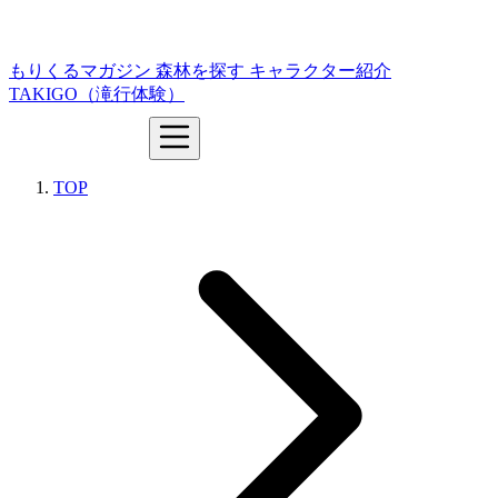
もりくるマガジン
森林を探す
キャラクター紹介
TAKIGO（滝行体験）
TOP