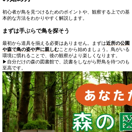
初心者が鳥を見つけるためのポイントや、観察する上での基
本的な方法をわかりやすく解説します。
まずは手ぶらで鳥を探そう
最初から道具を揃える必要はありません。まずは
近所の公園
や森で鳥の姿や声に親しむ
ことから始めましょう。鳥がいる
環境に慣れることで、後の観察がより楽しくなります。
▶自分だけの森の図書館で、読書をしながら野鳥を待つのも
至高です。