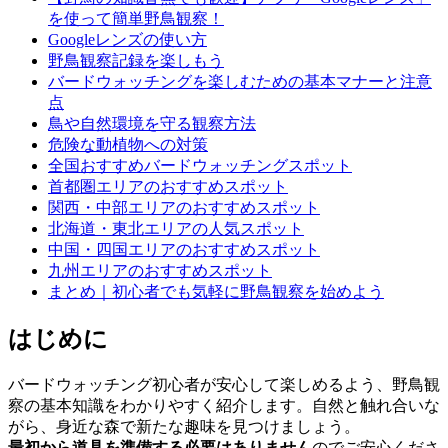
を使って簡単野鳥観察！
Googleレンズの使い方
野鳥観察記録を楽しもう
バードウォッチングを楽しむための基本マナーと注意
点
鳥や自然環境を守る観察方法
危険な動植物への対策
全国おすすめバードウォッチングスポット
首都圏エリアのおすすめスポット
関西・中部エリアのおすすめスポット
北海道・東北エリアの人気スポット
中国・四国エリアのおすすめスポット
九州エリアのおすすめスポット
まとめ｜初心者でも気軽に野鳥観察を始めよう
はじめに
バードウォッチング初心者が安心して楽しめるよう、野鳥観
察の基本知識をわかりやすく紹介します。自然と触れ合いな
がら、身近な森で新たな趣味を見つけましょう。
最初から道具を準備する必要はありません
のでご安心くださ