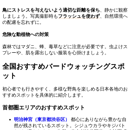
鳥にストレスを与えないよう適切な距離を保ち
、静かに観察
しましょう。写真撮影時も
フラッシュを使わず
、自然環境へ
の配慮を忘れずに。
危険な動植物への対策
森林ではマダニ、蜂、毒草などに注意が必要です。虫よけス
プレーや、肌を露出しない服装を心掛けましょう。
全国おすすめバードウォッチングスポ
ット
初心者でも行きやすく、多様な野鳥を楽しめる日本各地のお
すすめスポットを具体的に紹介します。
首都圏エリアのおすすめスポット
明治神宮（東京都渋谷区）
都心にありながら豊かな自
然が残されているスポット。シジュウカラやキジバト