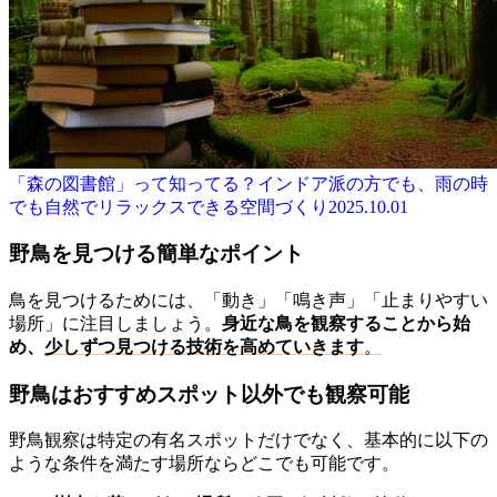
「森の図書館」って知ってる？インドア派の方でも、雨の時
でも自然でリラックスできる空間づくり
2025.10.01
野鳥を見つける簡単なポイント
鳥を見つけるためには、「動き」「鳴き声」「止まりやすい
場所」に注目しましょう。
身近な鳥を観察することから始
め、
少しずつ見つける技術を高めていきます
。
野鳥はおすすめスポット以外でも観察可能
野鳥観察は特定の有名スポットだけでなく、基本的に以下の
ような条件を満たす場所ならどこでも可能です。