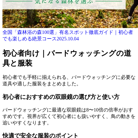
全国「森林浴の森100選」有名スポット徹底ガイド｜初心者
でも楽しめる絶景コース
2025.10.04
初心者向け｜バードウォッチングの道
具と服装
初心者でも手軽に揃えられる、バードウォッチングに必要な
道具や適した服装をまとめました。
初心者におすすめの双眼鏡の選び方と使い方
バードウォッチングに最適な双眼鏡は8〜10倍の倍率がおす
すめです。視界が広くて初心者にも扱いやすく、鳥の動きを
追いやすくなります。
快適で安全な服装のポイント