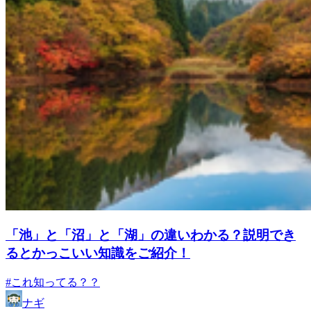
「池」と「沼」と「湖」の違いわかる？説明でき
るとかっこいい知識をご紹介！
#これ知ってる？？
ナギ