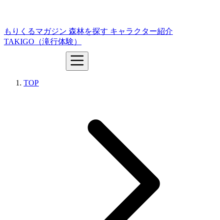
もりくるマガジン
森林を探す
キャラクター紹介
TAKIGO（滝行体験）
TOP