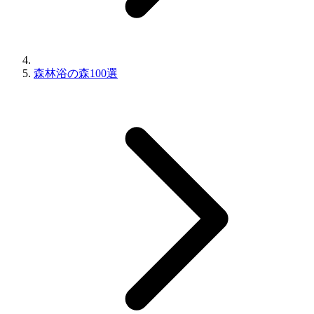
森林浴の森100選