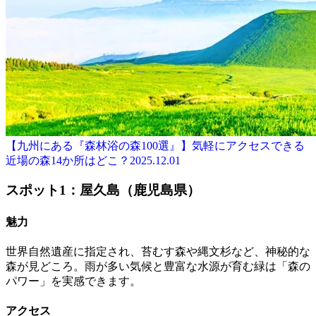
【九州にある『森林浴の森100選』】気軽にアクセスできる
近場の森14か所はどこ？
2025.12.01
スポット1：屋久島（鹿児島県）
魅力
世界自然遺産に指定され、苔むす森や縄文杉など、神秘的な
森が見どころ。雨が多い気候と豊富な水源が育む緑は「森の
パワー」を実感できます。
アクセス