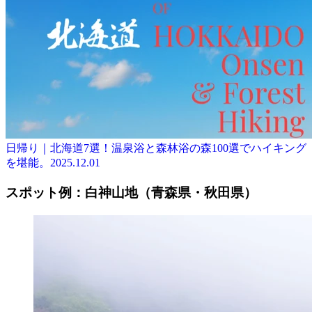
日帰り｜北海道7選！温泉浴と森林浴の森100選でハイキング
を堪能。
2025.12.01
スポット例：白神山地（青森県・秋田県）