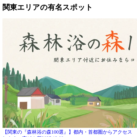
関東エリアの有名スポット
【関東の『森林浴の森100選』】都内・首都圏からアクセス