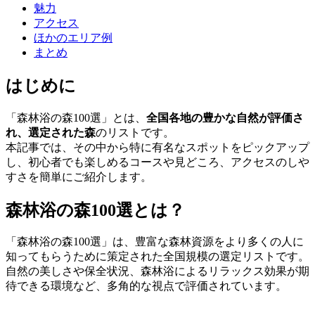
魅力
アクセス
ほかのエリア例
まとめ
はじめに
「森林浴の森100選」とは、
全国各地の豊かな自然が評価さ
れ、選定された森
のリストです。
本記事では、その中から特に有名なスポットをピックアップ
し、初心者でも楽しめるコースや見どころ、アクセスのしや
すさを簡単にご紹介します。
森林浴の森100選とは？
「森林浴の森100選」は、豊富な森林資源をより多くの人に
知ってもらうために策定された全国規模の選定リストです。
自然の美しさや保全状況、森林浴によるリラックス効果が期
待できる環境など、多角的な視点で評価されています。