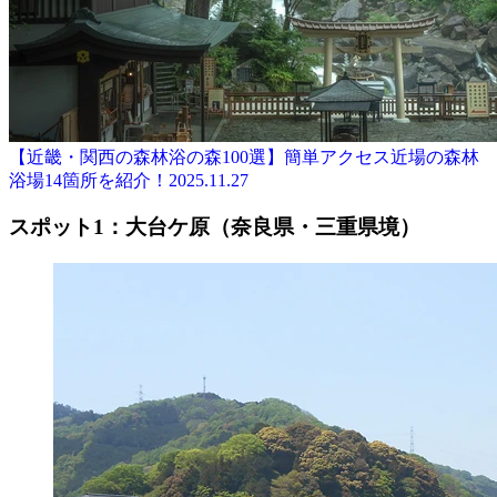
【近畿・関西の森林浴の森100選】簡単アクセス近場の森林
浴場14箇所を紹介！
2025.11.27
スポット1：大台ケ原（奈良県・三重県境）