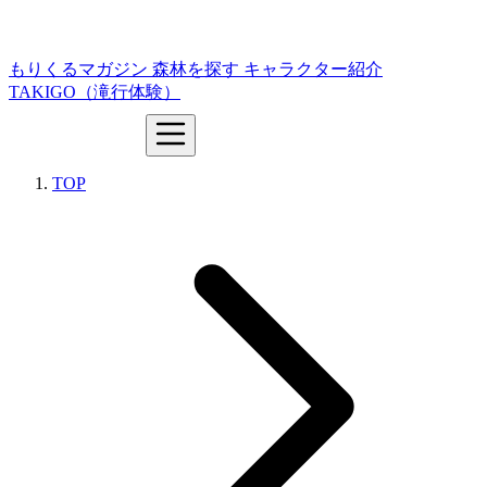
もりくるマガジン
森林を探す
キャラクター紹介
TAKIGO（滝行体験）
TOP