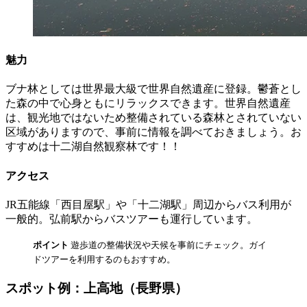
魅力
ブナ林としては世界最大級で世界自然遺産に登録。鬱蒼とし
た森の中で心身ともにリラックスできます。世界自然遺産
は、観光地ではないため整備されている森林とされていない
区域がありますので、事前に情報を調べておきましょう。お
すすめは十二湖自然観察林です！！
アクセス
JR五能線「西目屋駅」や「十二湖駅」周辺からバス利用が
一般的。弘前駅からバスツアーも運行しています。
ポイント
遊歩道の整備状況や天候を事前にチェック。ガイ
ドツアーを利用するのもおすすめ。
スポット例：上高地（長野県）