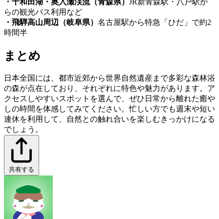
・十和田湖・奥入瀬渓流（青森県）
JR新青森駅・八戸駅か
らの観光バス利用など
・飛騨高山周辺（岐阜県）
名古屋駅から特急「ひだ」で約2
時間半
まとめ
日本全国には、都市近郊から世界自然遺産まで多彩な森林浴
の森が点在しており、それぞれに特色や魅力があります。ア
クセスしやすいスポットを選んで、ぜひ日常から離れた癒や
しの時間を体感してみてください。忙しい方でも週末や短い
連休を利用して、自然との触れ合いを楽しむきっかけになる
でしょう。
共有する