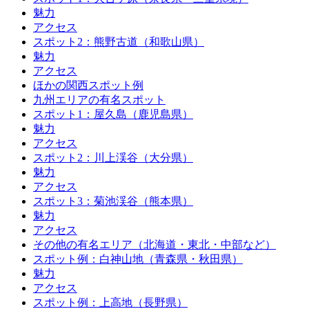
魅力
アクセス
スポット2：熊野古道（和歌山県）
魅力
アクセス
ほかの関西スポット例
九州エリアの有名スポット
スポット1：屋久島（鹿児島県）
魅力
アクセス
スポット2：川上渓谷（大分県）
魅力
アクセス
スポット3：菊池渓谷（熊本県）
魅力
アクセス
その他の有名エリア（北海道・東北・中部など）
スポット例：白神山地（青森県・秋田県）
魅力
アクセス
スポット例：上高地（長野県）