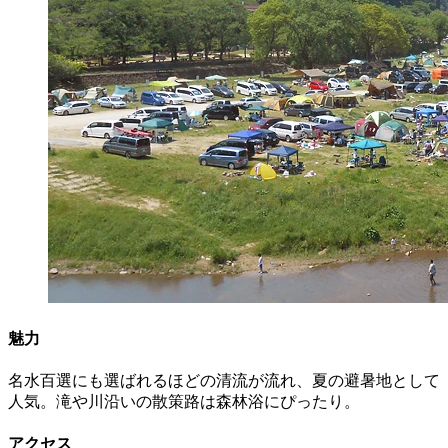
魅力
名水百選にも選ばれるほどの清流が流れ、夏の避暑地として
人気。滝や川沿いの散策路は森林浴にぴったり。
アクセス