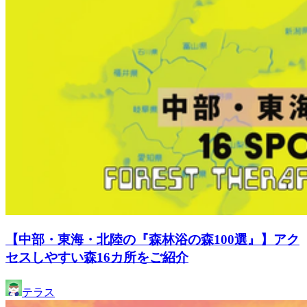
【中部・東海・北陸の『森林浴の森100選』】アク
セスしやすい森16カ所をご紹介
テラス