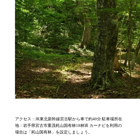
アクセス：JR東北新幹線宮古駅から車で約40分 駐車場所在
地：岩手県宮古市重茂耗山国有林18林班 カーナビを利用の
場合は「耗山国有林」を設定しましょう。