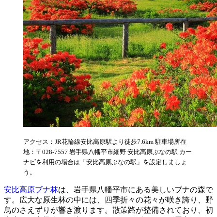
アクセス：JR花輪線安比高原駅より徒歩7.6km 駐車場所在
地：〒028-7557 岩手県八幡平市細野 安比高原ぶなの駅 カー
ナビを利用の場合は「安比高原ぶなの駅」を設定しましょ
う。
安比高原ブナ林
は、岩手県八幡平市にある美しいブナの森で
す。広大な原生林の中には、四季折々の花々が咲き誇り、野
鳥のさえずりが響き渡ります。散策路が整備されており、初