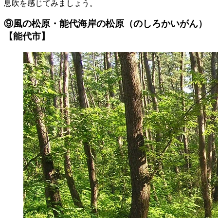
息吹を感じてみましょう。
⑨風の松原・能代海岸の松原（のしろかいがん）
【能代市】