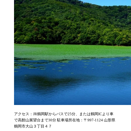
アクセス：JR鶴岡駅からバスで25分、または鶴岡ICより車
で高館山展望台まで30分 駐車場所在地：〒997-1124 山形県
鶴岡市大山３丁目４７