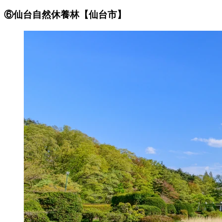
⑥仙台自然休養林【仙台市】