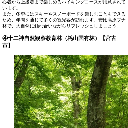
心者から上級者まで楽しめるハイキングコースが用意されて
います。
また、冬季にはスキーやスノーボードを楽しむこともできる
ため、年間を通じて多くの観光客が訪れます。安比高原ブナ
林で、大自然に触れ合いながらリフレッシュしましょう。
④十二神自然観察教育林（耗山国有林）【宮古
市】