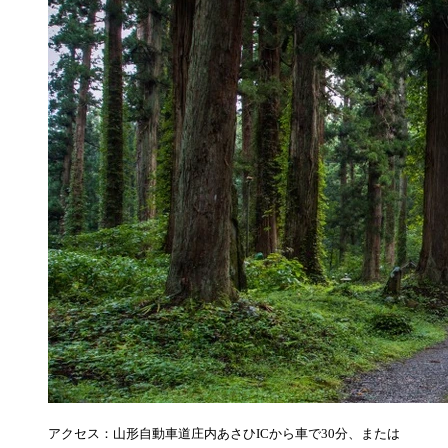
アクセス：山形自動車道庄内あさひICから車で30分、または