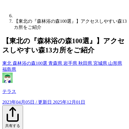
【東北の『森林浴の森100選』】アクセスしやすい森13
カ所をご紹介
【東北の『森林浴の森100選』】アクセ
スしやすい森13カ所をご紹介
東北
森林浴の森100選
青森県
岩手県
秋田県
宮城県
山形県
福島県
テラス
2023年04月05日
/ 更新日
2025年12月01日
共有する