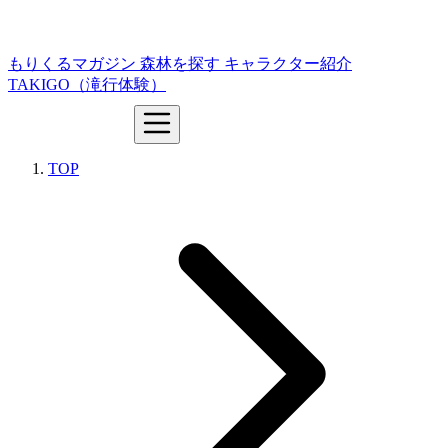
もりくるマガジン
森林を探す
キャラクター紹介
TAKIGO（滝行体験）
TOP