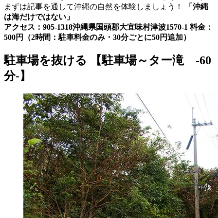
まずは記事を通して沖縄の自然を体験しましょう！
「沖縄
は海だけではない」
アクセス：905-1318沖縄県国頭郡大宜味村津波1570-1
料金：
500円（2時間：駐車料金のみ・30分ごとに50円追加）
駐車場を抜ける 【駐車場～ター滝 -60
分-】