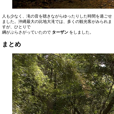
人も少なく、滝の音を聴きながらゆったりした時間を過ごせ
ました。沖縄最大の比地大滝では、多くの観光客がみられま
すが、ひとりで
綱がぶらさがっていたので
ターザン
をしました。
まとめ