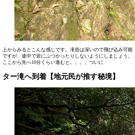
上からみるとこんな感じです。滝壺は深いので飛び込み可能
ですが、途中で岩にぶつかったりしないようにしましょう。
ここから先へ10分くらい進むと。。。。ついに
ター滝へ到着【地元民が推す秘境】