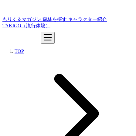
もりくるマガジン
森林を探す
キャラクター紹介
TAKIGO（滝行体験）
TOP