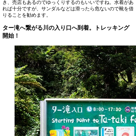
き、売店もあるのでゆっくりするのもいいですね。水着があ
れば十分ですが、サンダルなどは滑ったら危ないので靴を借
りることを勧めます。
ター滝へ繋がる川の入り口へ到着。トレッキング
開始！