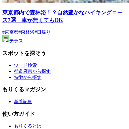
東京都内で森林浴！？自然豊かなハイキングコー
ス7選｜車が無くてもOK
#東京都
#森林浴
#日帰り
テラス
スポットを探そう
ワード検索
都道府県から探す
特徴から探す
もりくるマガジン
新着記事
使い方ガイド
もりくるとは