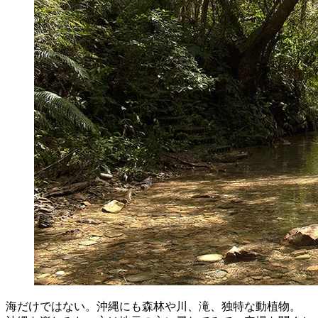
海だけではない。沖縄にも森林や川、滝、独特な動植物。