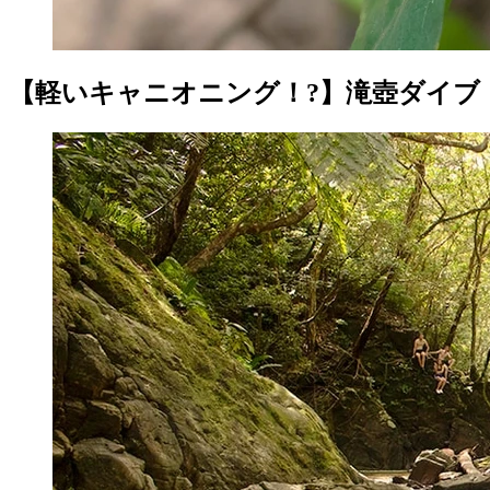
【軽いキャニオニング！?】滝壺ダイブ