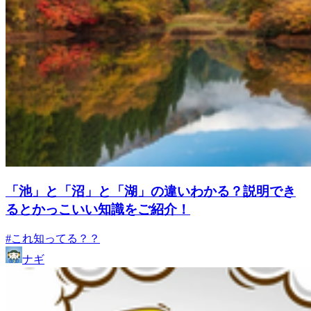
「池」と「沼」と「湖」の違いわかる？説明でき
るとかっこいい知識をご紹介！
#これ知ってる？？
ナギ