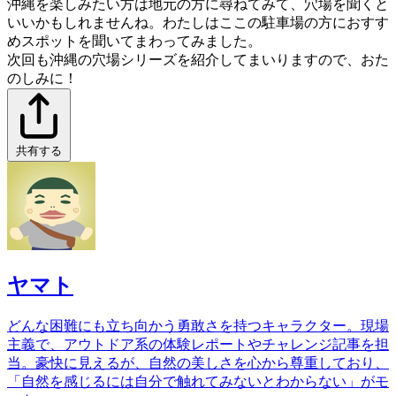
沖縄を楽しみたい方は地元の方に尋ねてみて、穴場を聞くと
いいかもしれませんね。わたしはここの駐車場の方におすす
めスポットを聞いてまわってみました。
次回も沖縄の穴場シリーズを紹介してまいりますので、おた
のしみに！
共有する
ヤマト
どんな困難にも立ち向かう勇敢さを持つキャラクター。現場
主義で、アウトドア系の体験レポートやチャレンジ記事を担
当。豪快に見えるが、自然の美しさを心から尊重しており、
「自然を感じるには自分で触れてみないとわからない」がモ