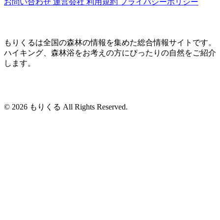
お問い合わせ
運営会社
利用規約
プライバシーポリシー
もりくるは全国の森林の情報を集めた総合情報サイトです。
ハイキング、森林浴をお考えの方にぴったりの自然をご紹介
します。
© 2026 もりくる All Rights Reserved.