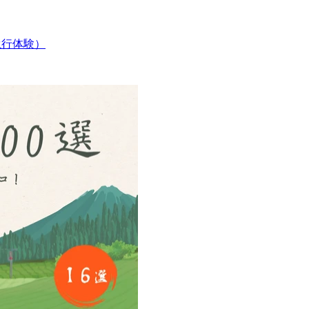
（滝行体験）