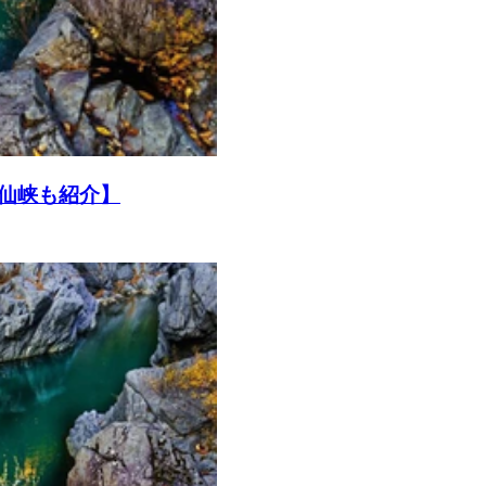
仙峡も紹介】