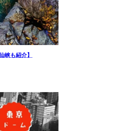
仙峡も紹介】