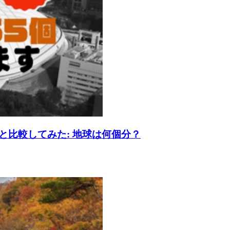
比較してみた: 地球は何個分？