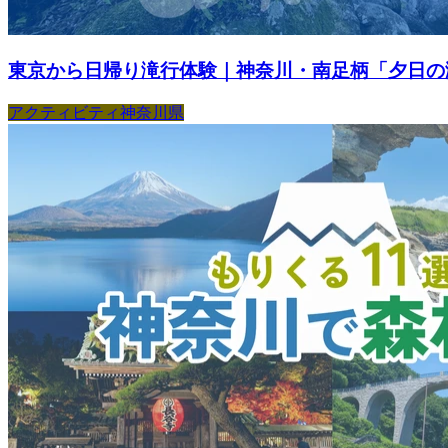
東京から日帰り滝行体験｜神奈川・南足柄「夕日の滝
アクティビティ
神奈川県