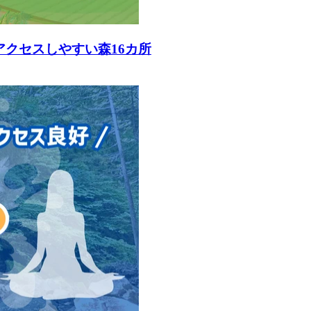
アクセスしやすい森16カ所