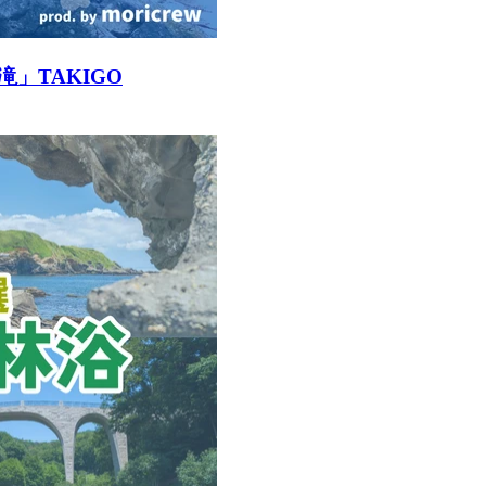
」TAKIGO