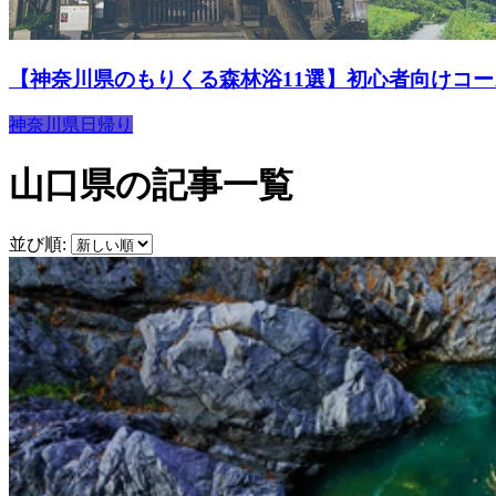
【神奈川県のもりくる森林浴11選】初心者向けコ
神奈川県
日帰り
山口県の記事一覧
並び順: