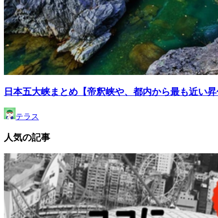
日本五大峡まとめ【帝釈峡や、都内から最も近い昇
テラス
人気の記事