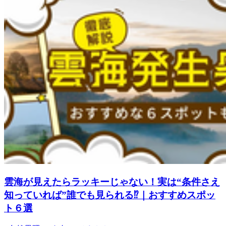
雲海が見えたらラッキーじゃない！実は“条件さえ
知っていれば”誰でも見られる⁉｜おすすめスポッ
ト６選