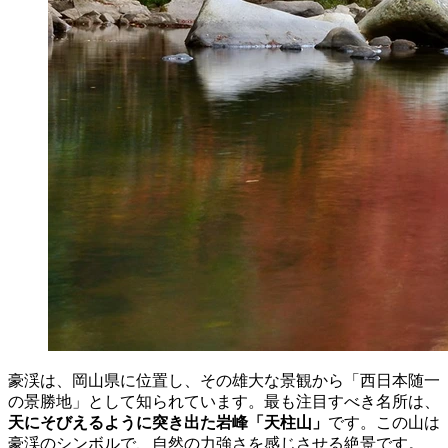
豪渓は、岡山県に位置し、その雄大な景観から「西日本随一
の景勝地」として知られています。最も注目すべき名所は、
天にそびえるように突き出た岩峰「天柱山」
です。この山は
豪渓のシンボルで、自然の力強さを感じさせる絶景です。