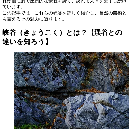
れが個性的で圧倒的な景観を誇り、訪れる人々を魅了し続け
ています。
この記事では、これらの峡谷を詳しく紹介し、自然の芸術と
も言えるその魅力に迫ります。
峡谷（きょうこく）とは？【渓谷との
違いを知ろう】