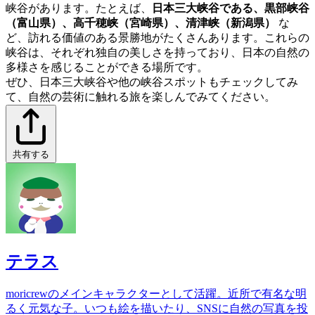
峡谷があります。たとえば、
日本三大峡谷である、黒部峡谷
（富山県）、高千穂峡（宮崎県）、清津峡（新潟県）
な
ど、訪れる価値のある景勝地がたくさんあります。これらの
峡谷は、それぞれ独自の美しさを持っており、日本の自然の
多様さを感じることができる場所です。
ぜひ、日本三大峡谷や他の峡谷スポットもチェックしてみ
て、自然の芸術に触れる旅を楽しんでみてください。
共有する
テラス
moricrewのメインキャラクターとして活躍。近所で有名な明
るく元気な子。いつも絵を描いたり、SNSに自然の写真を投