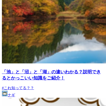
「池」と「沼」と「湖」の違いわかる？説明でき
るとかっこいい知識をご紹介！
#これ知ってる？？
ナギ