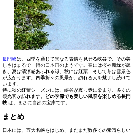
長門峡
は、四季を通じて異なる表情を見せる峡谷で、その美
しさはまるで一幅の日本画のようです。春には桜や新緑が輝
き、夏は清涼感あふれる緑、秋には紅葉、そして冬は雪景色
が広がります。四季折々の風景が、訪れる人を魅了し続けて
います。
特に秋の紅葉シーズンには、峡谷が真っ赤に染まり、多くの
観光客が訪れます。
どの季節でも美しい風景を楽しめる長門
峡
は、まさに自然の宝庫です。
まとめ
日本には、五大名峡をはじめ、まだまだ数多くの素晴らしい