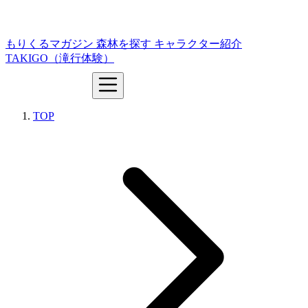
もりくるマガジン
森林を探す
キャラクター紹介
TAKIGO（滝行体験）
TOP