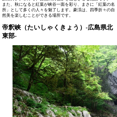
また、秋になると紅葉が峡谷一面を彩り、まさに「紅葉の名
所」として多くの人々を魅了します。豪渓は、四季折々の自
然美を楽しむことができる場所です。
帝釈峡（たいしゃくきょう）-広島県北
東部-