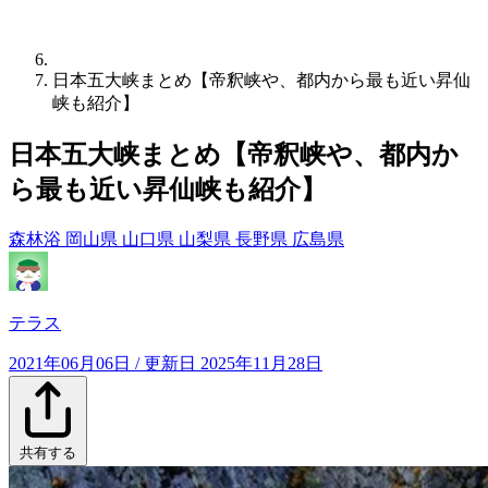
日本五大峡まとめ【帝釈峡や、都内から最も近い昇仙
峡も紹介】
日本五大峡まとめ【帝釈峡や、都内か
ら最も近い昇仙峡も紹介】
森林浴
岡山県
山口県
山梨県
長野県
広島県
テラス
2021年06月06日
/ 更新日
2025年11月28日
共有する