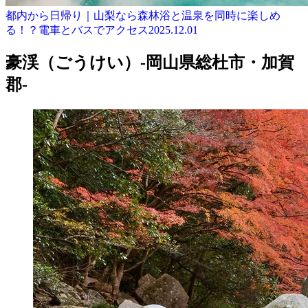
都内から日帰り｜山梨なら森林浴と温泉を同時に楽しめ
る！？電車とバスでアクセス
2025.12.01
豪渓（ごうけい）-岡山県総杜市・加賀
郡-