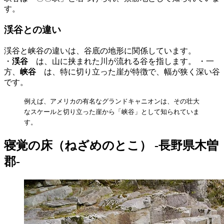
す。
渓谷との違い
渓谷と峡谷の違いは、谷底の地形に関係しています。
・
渓谷
は、山に挟まれた川が流れる谷を指します。 ・一
方、
峡谷
は、特に切り立った崖が特徴で、幅が狭く深い谷
です。
例えば、アメリカの有名なグランドキャニオンは、その壮大
なスケールと切り立った崖から「峡谷」として知られていま
す。
寝覚の床（ねざめのとこ） -長野県木曽
郡-