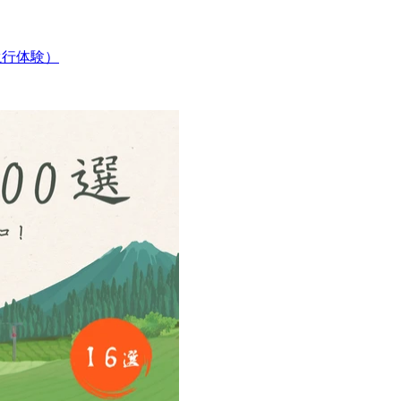
（滝行体験）