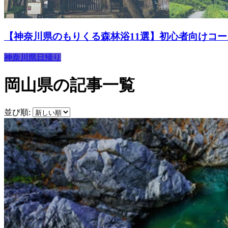
【神奈川県のもりくる森林浴11選】初心者向けコ
神奈川県
日帰り
岡山県の記事一覧
並び順: