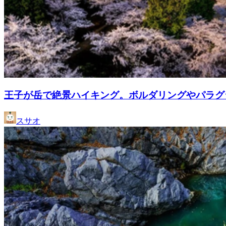
王子が岳で絶景ハイキング。ボルダリングやパラグ
スサオ