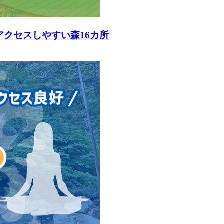
アクセスしやすい森16カ所