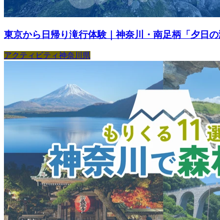
東京から日帰り滝行体験｜神奈川・南足柄「夕日の滝
アクティビティ
神奈川県