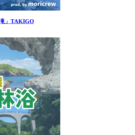
」TAKIGO