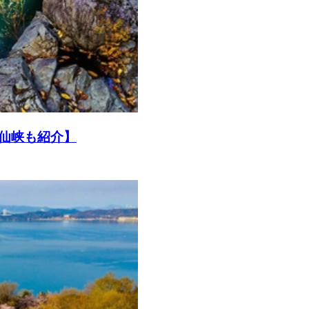
仙峡も紹介】