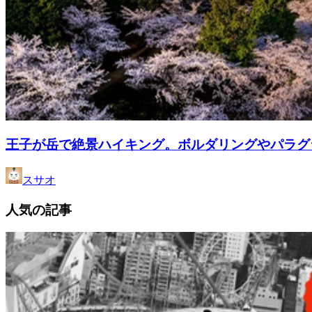
王子が岳で絶景ハイキング。ボルダリングやパラグ
スサオ
人気の記事