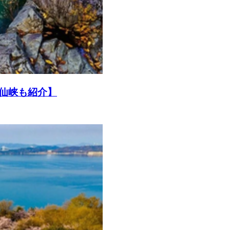
仙峡も紹介】