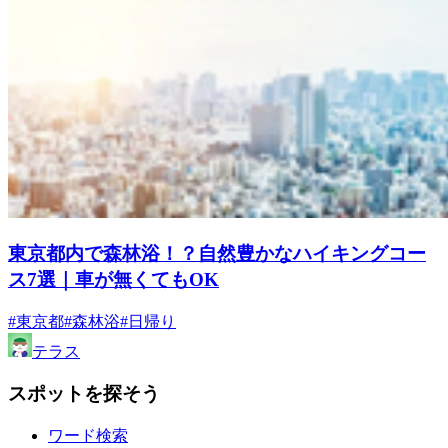
東京都内で森林浴！？自然豊かなハイキングコー
ス7選｜車が無くてもOK
#東京都
#森林浴
#日帰り
テラス
スポットを探そう
ワード検索