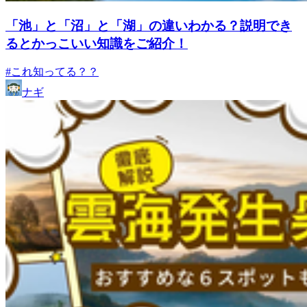
「池」と「沼」と「湖」の違いわかる？説明でき
るとかっこいい知識をご紹介！
#これ知ってる？？
ナギ