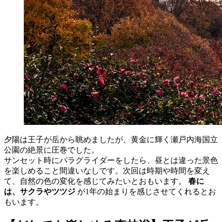
夕陽は王子が岳から眺めましたが、黄金に輝く瀬戸内海国立
公園の絶景に圧巻でした。
サンセット時にパラグライダーをしたら、昼とは違った景色
を楽しめること間違いなしです。次回は時期や時間を変え
て、自然の色の変化を感じてみたいとおもいます。
春に
は、サクラやツツジ
が1年の始まりを感じさせてくれるとお
もいます。