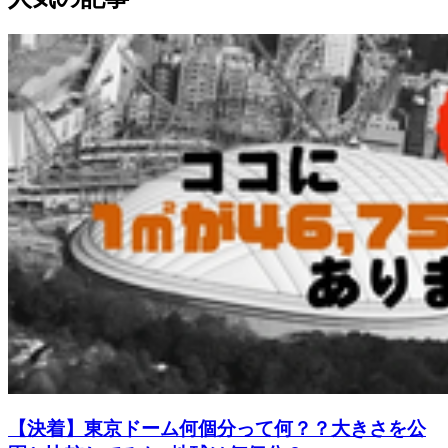
【決着】東京ドーム何個分って何？？大きさを公