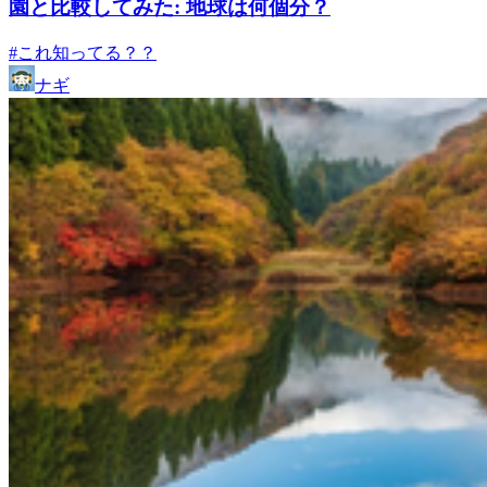
園と比較してみた: 地球は何個分？
#これ知ってる？？
ナギ