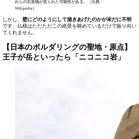
れらの石造物が造られた可能性がある。（出典：
Wikipedia）
しかし、
壁にどのようにして描きあげたのかが未だに不明
です。仏様はただただこの絶景を眺めているだけで振り向い
てくれません。
【日本のボルダリングの聖地・原点】
王子が岳といったら「ニコニコ岩」