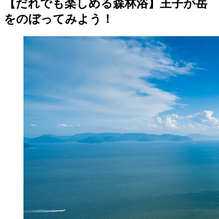
【だれでも楽しめる森林浴】王子が岳
をのぼってみよう！