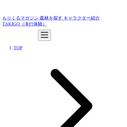
もりくるマガジン
森林を探す
キャラクター紹介
TAKIGO（滝行体験）
TOP