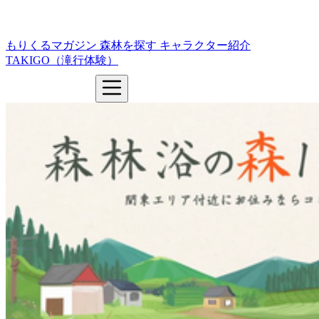
もりくるマガジン
森林を探す
キャラクター紹介
TAKIGO（滝行体験）