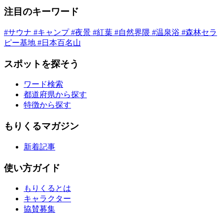
注目のキーワード
#サウナ
#キャンプ
#夜景
#紅葉
#自然界隈
#温泉浴
#森林セラ
ピー基地
#日本百名山
スポットを探そう
ワード検索
都道府県から探す
特徴から探す
もりくるマガジン
新着記事
使い方ガイド
もりくるとは
キャラクター
協賛募集