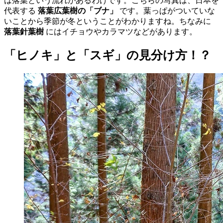
は落葉という流れがあるわけです。こちらの写真は、日本を
代表する
落葉広葉樹の「ブナ」
です。葉っぱがついていな
いことから季節が冬ということがわかりますね。ちなみに
落葉針葉樹
にはイチョウやカラマツなどがあります。
「ヒノキ」と「スギ」の見分け方！？