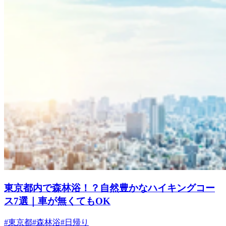
東京都内で森林浴！？自然豊かなハイキングコー
ス7選｜車が無くてもOK
#東京都
#森林浴
#日帰り