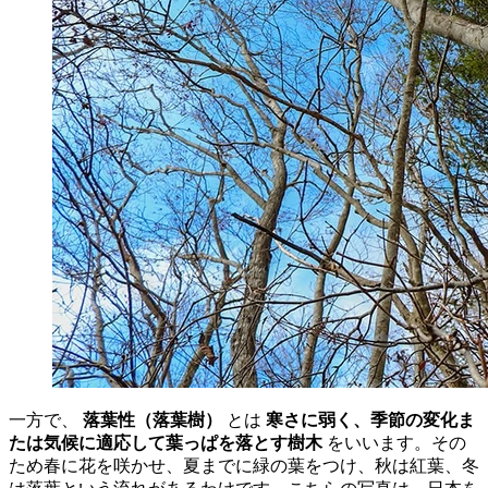
一方で、
落葉性（落葉樹）
とは
寒さに弱く、季節の変化ま
たは気候に適応して葉っぱを落とす樹木
をいいます。その
ため春に花を咲かせ、夏までに緑の葉をつけ、秋は紅葉、冬