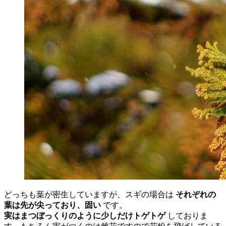
どっちも葉が密生していますが、スギの場合は
それぞれの
葉は先が尖っており、固い
です。
実はまつぼっくりのように少しだけトゲトゲ
しておりま