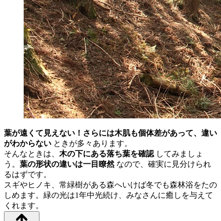
葉が遠くて見えない！さらには木肌も個体差があって、違い
がわからない
ときが多々あります。
そんなときは、
木の下にある落ち葉を確認
してみましょ
う。
葉の形状の違いは一目瞭然
なので、確実に見分けられ
るはずです。
スギやヒノキ、常緑樹がある森へいけば冬でも森林浴をたの
しめます。緑の光は1年中光続け、みなさんに癒しを与えて
くれます。