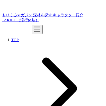
もりくるマガジン
森林を探す
キャラクター紹介
TAKIGO（滝行体験）
TOP