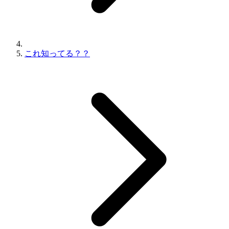
これ知ってる？？