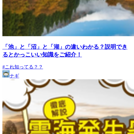
「池」と「沼」と「湖」の違いわかる？説明でき
るとかっこいい知識をご紹介！
#これ知ってる？？
ナギ