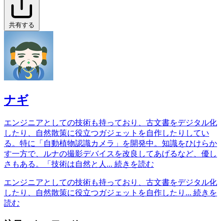
共有する
ナギ
エンジニアとしての技術も持っており、古文書をデジタル化
したり、自然散策に役立つガジェットを自作したりしてい
る。特に「自動植物認識カメラ」を開発中。知識をひけらか
す一方で、ルナの撮影デバイスを改良してあげるなど、優し
さもある。「技術は自然と人...
続きを読む
エンジニアとしての技術も持っており、古文書をデジタル化
したり、自然散策に役立つガジェットを自作したり...
続きを
読む