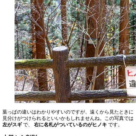
葉っぱの違いはわかりやすいのですが、遠くから見たときに
見分けがつけられるといいかもしれませんね。この写真では
左がスギ
で、
右に名札がついているのがヒノキ
です。