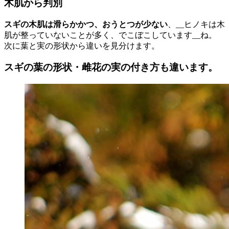
木肌から判別
スギの木肌は滑らかかつ、おうとつが少ない
、__ヒノキは木
肌が整っていないことが多く、でこぼこしています__ね。
次に葉と実の形状から違いを見分けます。
スギの葉の形状・雌花の実の付き方も違います。