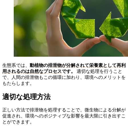
生態系では、
動植物の
排泄物が分解されて栄養素として再利
用されるのは自然なプロセス
です。
適切な処理を行うこと
で、人間の排泄物もこの循環に加わり、環境へのメリットを
もたらします。
適切な処理方法
正しい方法で排泄物を処理することで、微生物による分解が
促進され、環境へのポジティブな影響を最大限に引き出すこ
とができます。