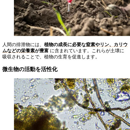
人間の排泄物には、
植物の成長に必要な
窒素やリン、カリウ
ムなどの栄養素
が豊富
に含まれています。これらが土壌に
吸収されることで、植物の生育を促進します。
微生物の活動を活性化