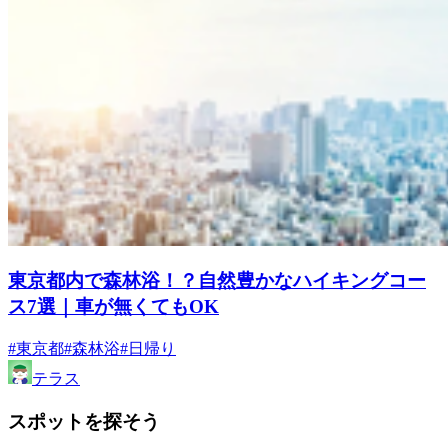
東京都内で森林浴！？自然豊かなハイキングコー
ス7選｜車が無くてもOK
#東京都
#森林浴
#日帰り
テラス
スポットを探そう