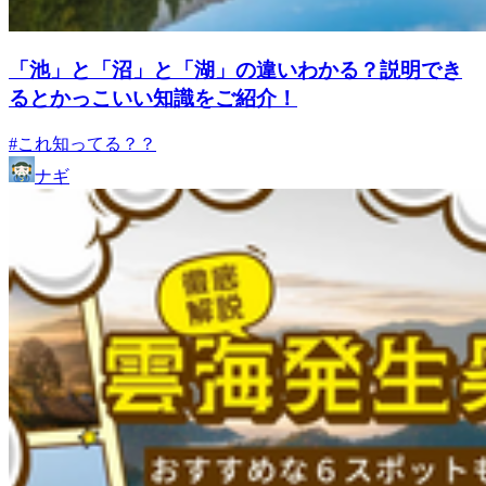
「池」と「沼」と「湖」の違いわかる？説明でき
るとかっこいい知識をご紹介！
#これ知ってる？？
ナギ