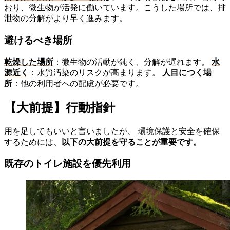
おり、微生物が活発に働いています。こうした場所では、排
泄物の分解がより早く進みます。
避けるべき場所
乾燥した場所
：微生物の活動が鈍く、分解が遅れます。
水
源近く
：水質汚染のリスクが高まります。
人目につく場
所
：他の利用者への配慮が必要です。
【大前提】行動指針
用を足してもいいと言いましたが、 環境保護と安全を確保
するためには、
以下の大前提を守ることが重要です。
既存のトイレ施設を優先利用