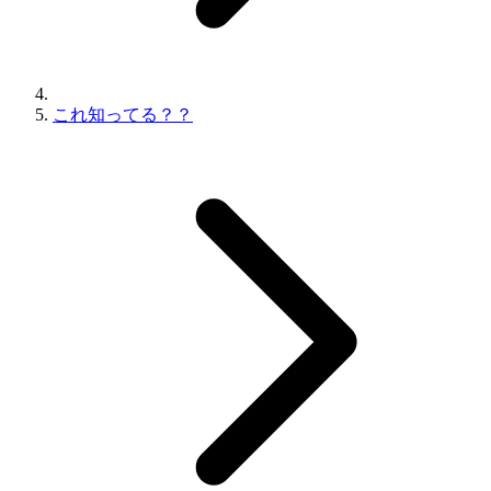
これ知ってる？？