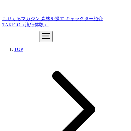
もりくるマガジン
森林を探す
キャラクター紹介
TAKIGO（滝行体験）
TOP