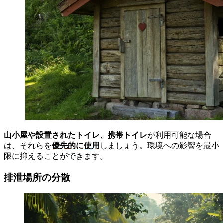
山小屋や設置されたトイレ、携帯トイレ
が利用可能な場合
は、それらを
優先的に使用
しましょう。環境への影響を最小
限に抑えることができます。
排泄場所の分散