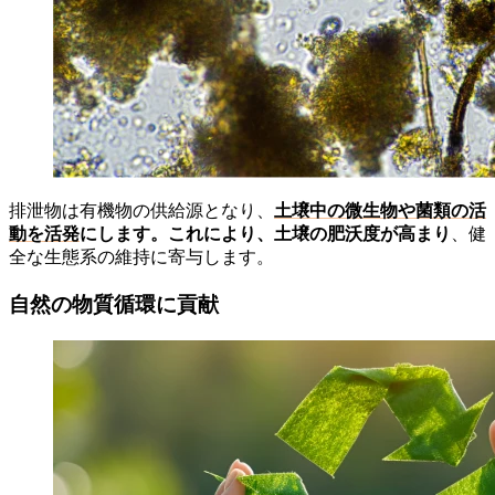
排泄物は有機物の供給源となり、
土壌中の微生物や菌類の活
動を活発
にします。これにより、土壌の肥沃度が高まり
、健
全な生態系の維持に寄与します。
自然の物質循環に貢献