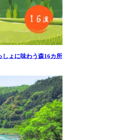
っしょに味わう森16カ所