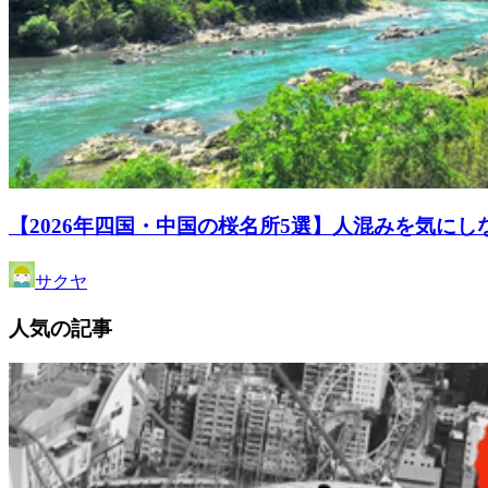
【2026年四国・中国の桜名所5選】人混みを気に
サクヤ
人気の記事