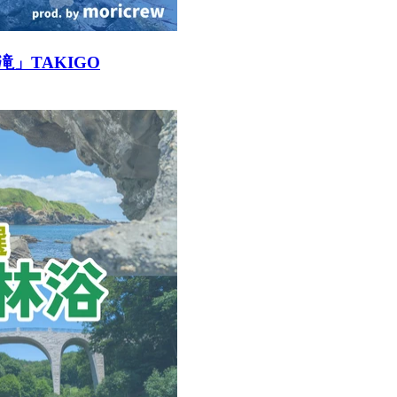
」TAKIGO