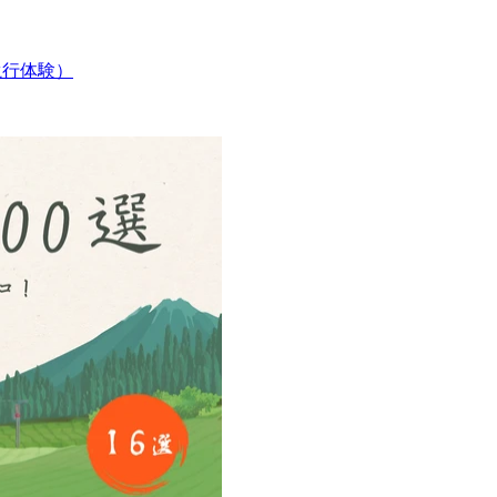
（滝行体験）