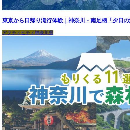
東京から日帰り滝行体験｜神奈川・南足柄「夕日の滝
アクティビティ
神奈川県