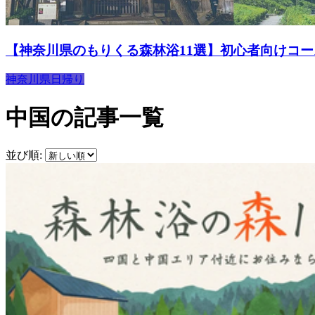
【神奈川県のもりくる森林浴11選】初心者向けコ
神奈川県
日帰り
中国の記事一覧
並び順: