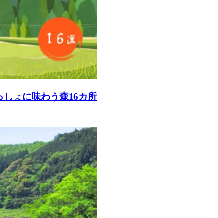
っしょに味わう森16カ所