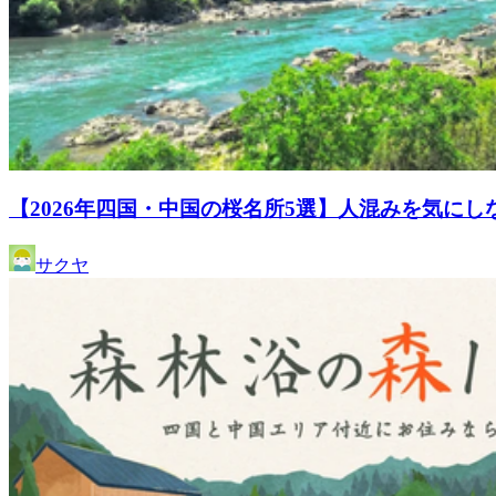
【2026年四国・中国の桜名所5選】人混みを気に
サクヤ