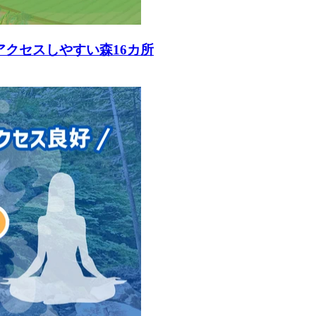
アクセスしやすい森16カ所