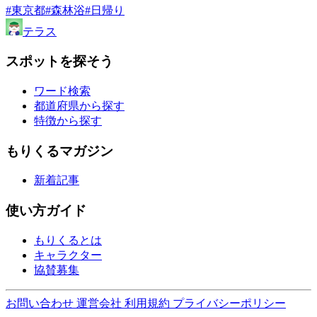
#東京都
#森林浴
#日帰り
テラス
スポットを探そう
ワード検索
都道府県から探す
特徴から探す
もりくるマガジン
新着記事
使い方ガイド
もりくるとは
キャラクター
協賛募集
お問い合わせ
運営会社
利用規約
プライバシーポリシー