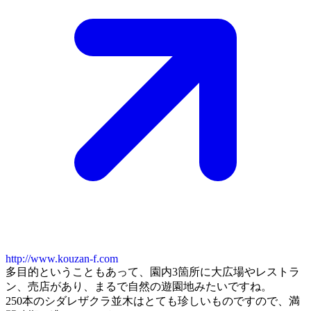
http://www.kouzan-f.com
多目的ということもあって、園内3箇所に大広場やレストラ
ン、売店があり、まるで自然の遊園地みたいですね。
250本のシダレザクラ並木はとても珍しいものですので、満