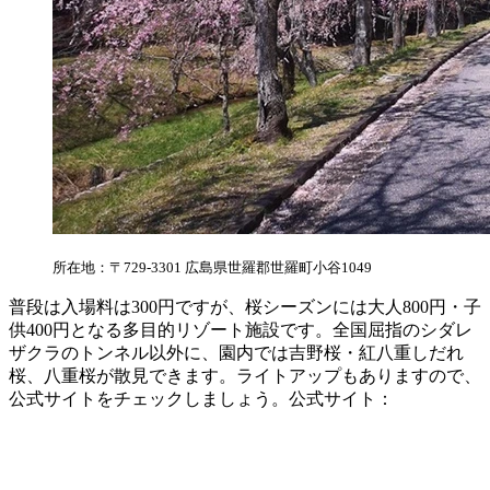
所在地：〒729-3301 広島県世羅郡世羅町小谷1049
普段は入場料は300円ですが、桜シーズンには大人800円・子
供400円となる多目的リゾート施設です。全国屈指のシダレ
ザクラのトンネル以外に、園内では吉野桜・紅八重しだれ
桜、八重桜が散見できます。ライトアップもありますので、
公式サイトをチェックしましょう。公式サイト：