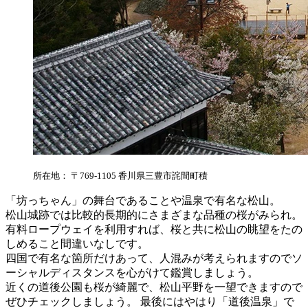
所在地： 〒769-1105 香川県三豊市詫間町積
「坊っちゃん」の舞台であることや温泉で有名な松山。
松山城跡では比較的長期的にさまざまな品種の桜がみられ。
有料ロープウェイを利用すれば、桜と共に松山の眺望をたの
しめること間違いなしです。
四国で有名な箇所だけあって、人混みが考えられますのでソ
ーシャルディスタンスを心がけて鑑賞しましょう。
近くの道後公園も桜が綺麗で、松山平野を一望できますので
ぜひチェックしましょう。 最後にはやはり「道後温泉」で