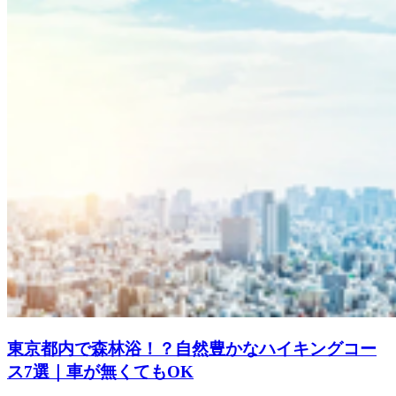
東京都内で森林浴！？自然豊かなハイキングコー
ス7選｜車が無くてもOK