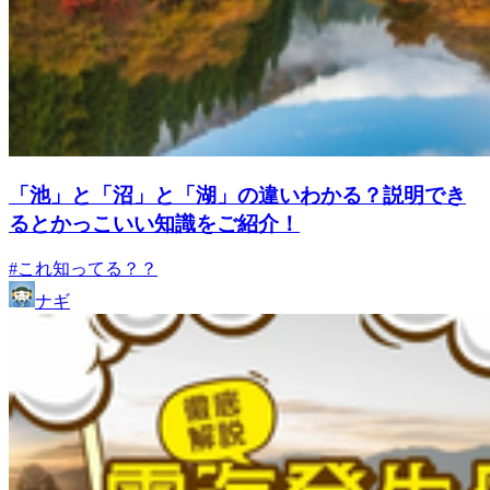
「池」と「沼」と「湖」の違いわかる？説明でき
るとかっこいい知識をご紹介！
#これ知ってる？？
ナギ