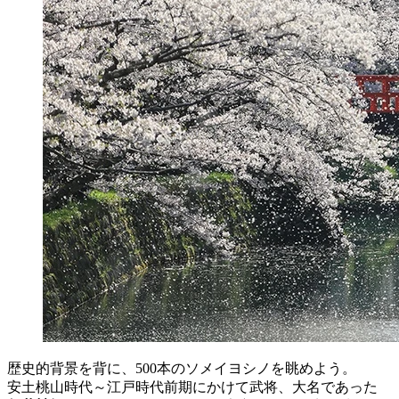
歴史的背景を背に、500本のソメイヨシノを眺めよう。
安土桃山時代～江戸時代前期にかけて武将、大名であった