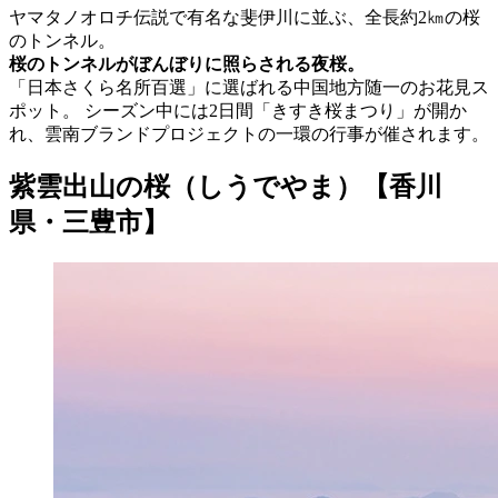
ヤマタノオロチ伝説で有名な斐伊川に並ぶ、全長約2㎞の桜
のトンネル。
桜のトンネルがぼんぼりに照らされる夜桜。
「日本さくら名所百選」に選ばれる中国地方随一のお花見ス
ポット。 シーズン中には2日間「きすき桜まつり」が開か
れ、雲南ブランドプロジェクトの一環の行事が催されます。
紫雲出山の桜（しうでやま）【香川
県・三豊市】