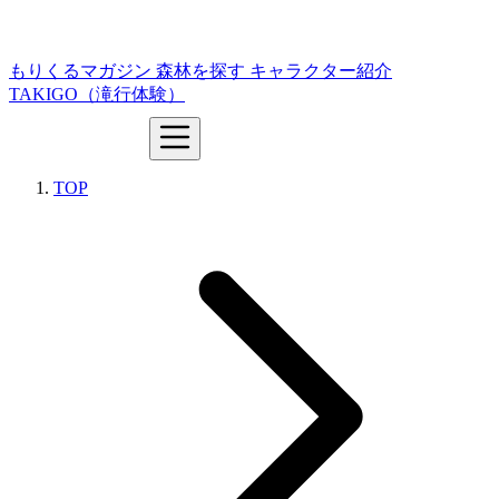
もりくるマガジン
森林を探す
キャラクター紹介
TAKIGO（滝行体験）
TOP