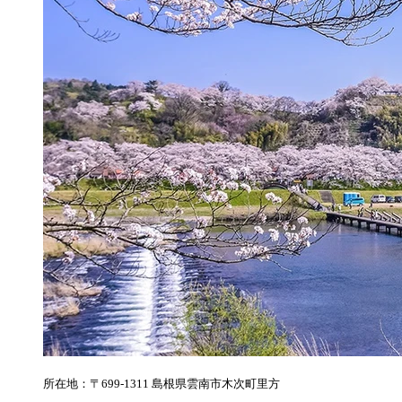
所在地：〒699-1311 島根県雲南市木次町里方