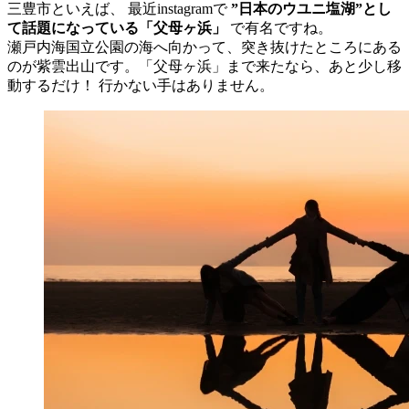
三豊市といえば、 最近instagramで
”日本のウユニ塩湖”とし
て話題になっている「父母ヶ浜」
で有名ですね。
瀬戸内海国立公園の海へ向かって、突き抜けたところにある
のが紫雲出山です。「父母ヶ浜」まで来たなら、あと少し移
動するだけ！ 行かない手はありません。