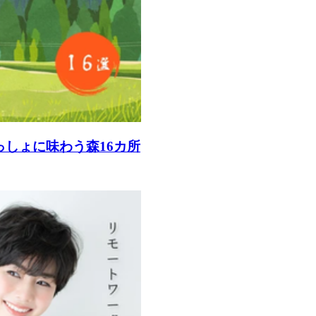
っしょに味わう森16カ所