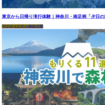
東京から日帰り滝行体験｜神奈川・南足柄「夕日の滝
アクティビティ
神奈川県