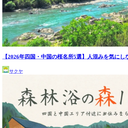
【2026年四国・中国の桜名所5選】人混みを気に
サクヤ