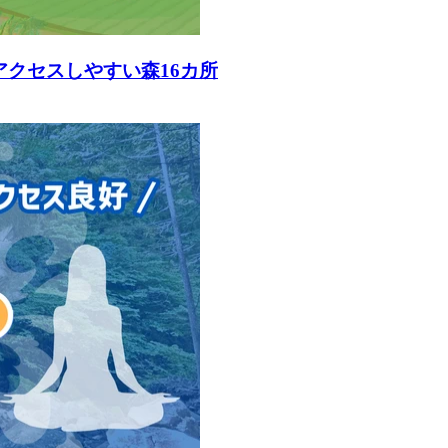
アクセスしやすい森16カ所