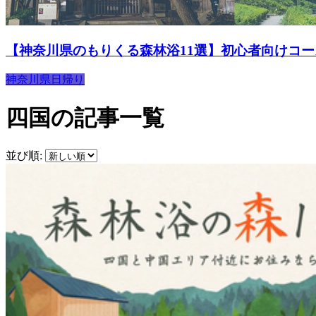
【神奈川県のもりくる森林浴11選】初心者向けコ
神奈川県
日帰り
四国の記事一覧
並び順: