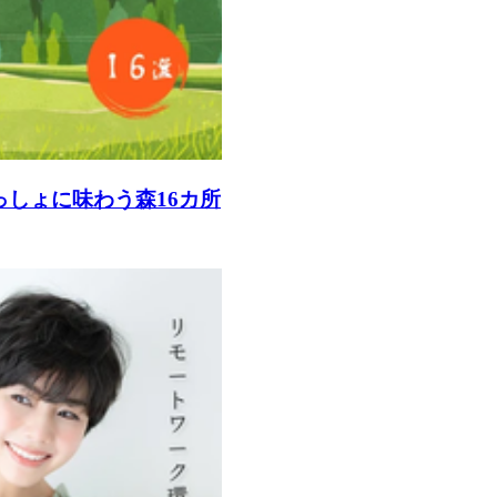
っしょに味わう森16カ所