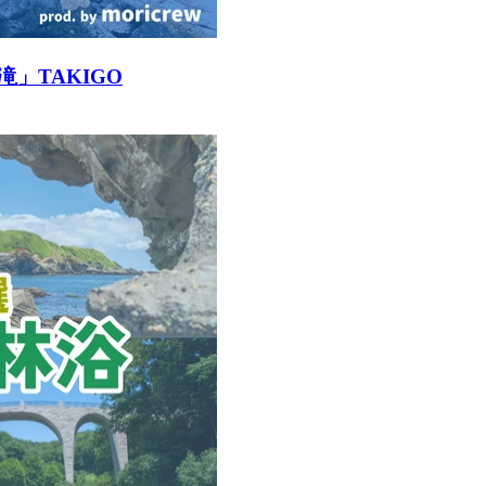
」TAKIGO