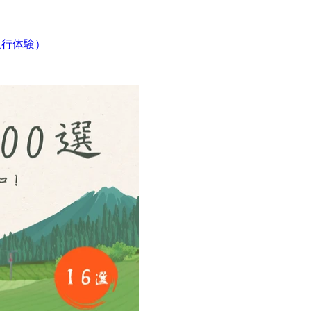
（滝行体験）