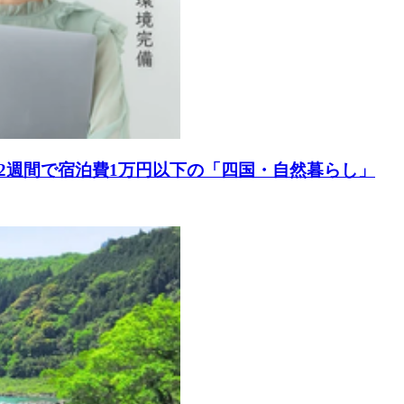
2週間で宿泊費1万円以下の「四国・自然暮らし」