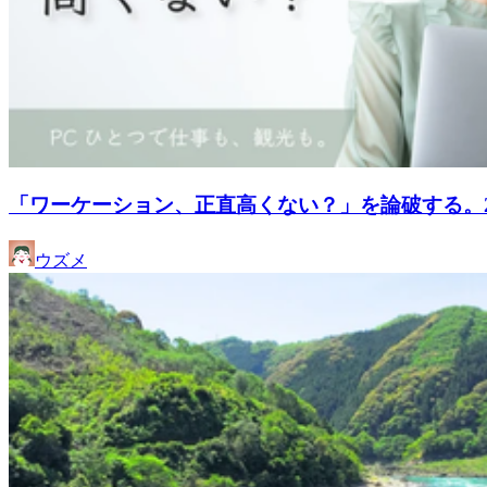
「ワーケーション、正直高くない？」を論破する。
ウズメ