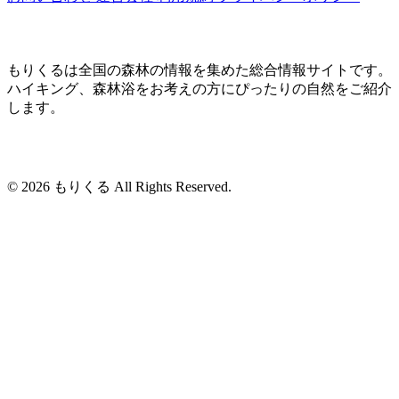
もりくるは全国の森林の情報を集めた総合情報サイトです。
ハイキング、森林浴をお考えの方にぴったりの自然をご紹介
します。
© 2026 もりくる All Rights Reserved.