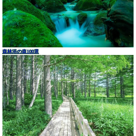
森林浴の森100選