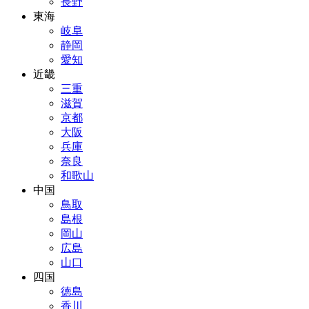
長野
東海
岐阜
静岡
愛知
近畿
三重
滋賀
京都
大阪
兵庫
奈良
和歌山
中国
鳥取
島根
岡山
広島
山口
四国
徳島
香川