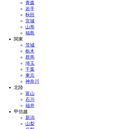
青森
岩手
秋田
宮城
山形
福島
関東
茨城
栃木
群馬
埼玉
千葉
東京
神奈川
北陸
富山
石川
福井
甲信越
新潟
山梨