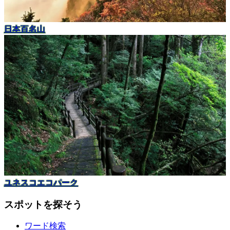
日本百名山
ユネスコエコパーク
スポットを探そう
ワード検索