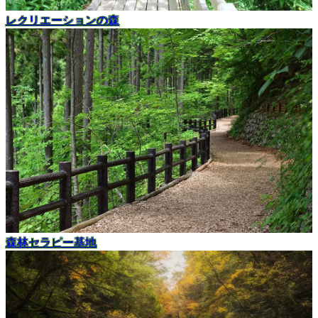
レクリエーションの森
森林セラピー基地