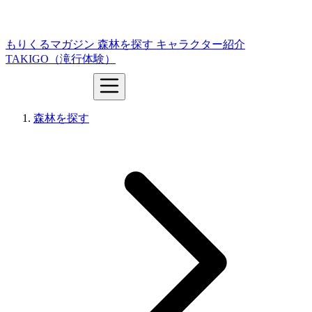
もりくるマガジン
森林を探す
キャラクター紹介
TAKIGO（滝行体験）
森林を探す