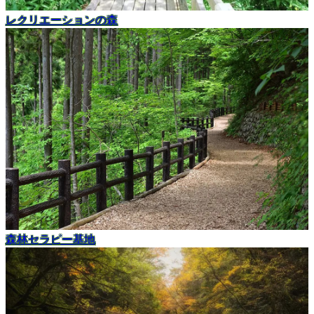
レクリエーションの森
森林セラピー基地