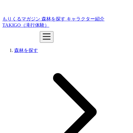
もりくるマガジン
森林を探す
キャラクター紹介
TAKIGO（滝行体験）
森林を探す