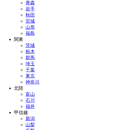
青森
岩手
秋田
宮城
山形
福島
関東
茨城
栃木
群馬
埼玉
千葉
東京
神奈川
北陸
富山
石川
福井
甲信越
新潟
山梨