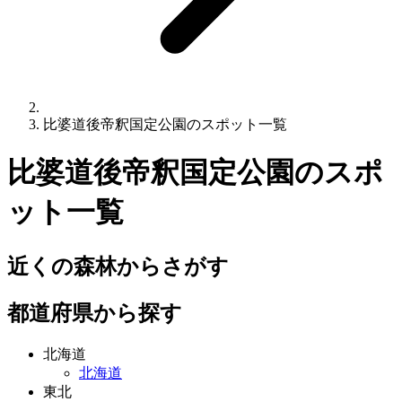
比婆道後帝釈国定公園のスポット一覧
比婆道後帝釈国定公園
のスポ
ット一覧
近くの森林からさがす
都道府県から探す
北海道
北海道
東北