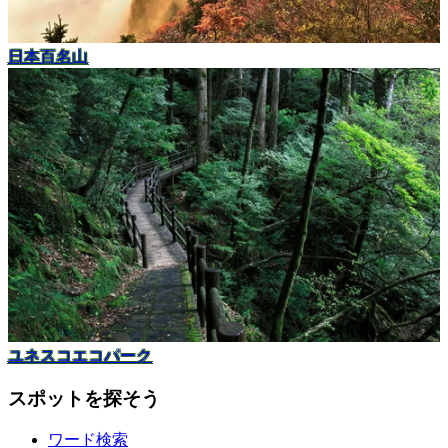
日本百名山
ユネスコエコパーク
スポットを探そう
ワード検索