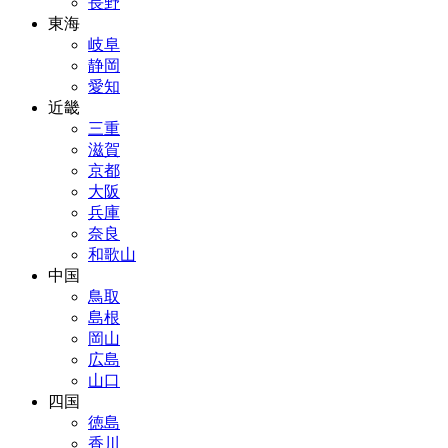
長野
東海
岐阜
静岡
愛知
近畿
三重
滋賀
京都
大阪
兵庫
奈良
和歌山
中国
鳥取
島根
岡山
広島
山口
四国
徳島
香川