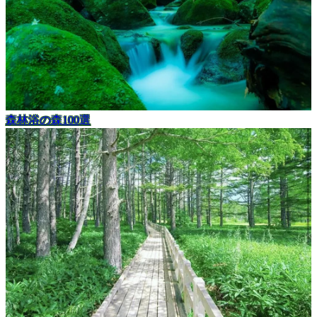
森林浴の森100選