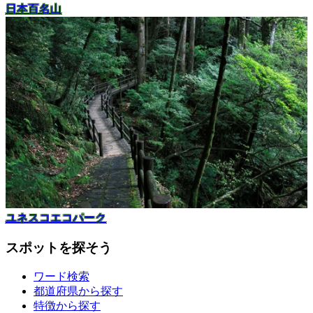
日本百名山
ユネスコエコパーク
スポットを探そう
ワード検索
都道府県から探す
特徴から探す