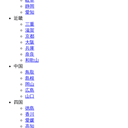
岐阜
静岡
愛知
近畿
三重
滋賀
京都
大阪
兵庫
奈良
和歌山
中国
鳥取
島根
岡山
広島
山口
四国
徳島
香川
愛媛
高知