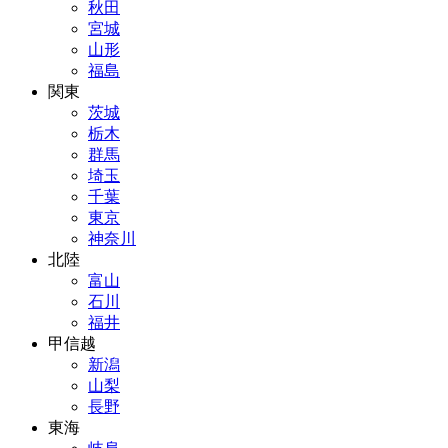
秋田
宮城
山形
福島
関東
茨城
栃木
群馬
埼玉
千葉
東京
神奈川
北陸
富山
石川
福井
甲信越
新潟
山梨
長野
東海