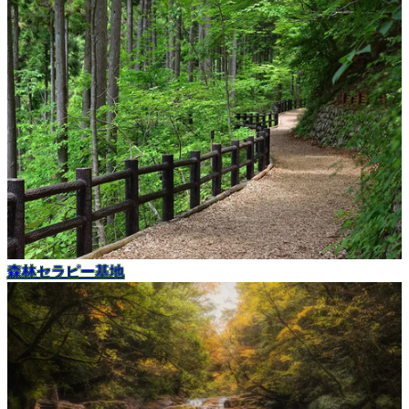
森林セラピー基地