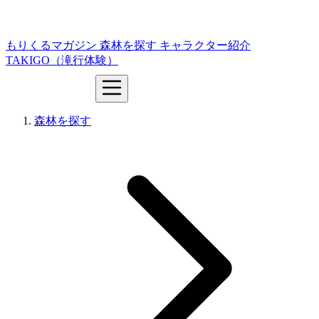
もりくるマガジン
森林を探す
キャラクター紹介
TAKIGO（滝行体験）
森林を探す