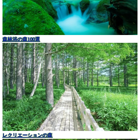
森林浴の森100選
レクリエーションの森