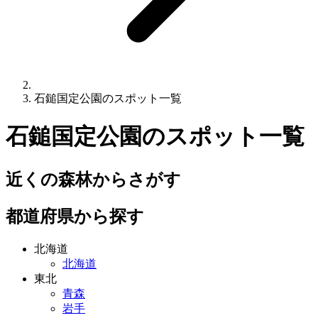
石鎚国定公園のスポット一覧
石鎚国定公園
のスポット一覧
近くの森林からさがす
都道府県から探す
北海道
北海道
東北
青森
岩手