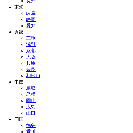
長野
東海
岐阜
静岡
愛知
近畿
三重
滋賀
京都
大阪
兵庫
奈良
和歌山
中国
鳥取
島根
岡山
広島
山口
四国
徳島
香川