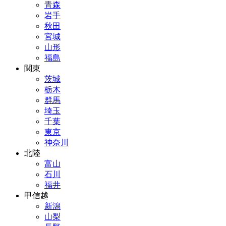
青森
岩手
秋田
宮城
山形
福島
関東
茨城
栃木
群馬
埼玉
千葉
東京
神奈川
北陸
富山
石川
福井
甲信越
新潟
山梨