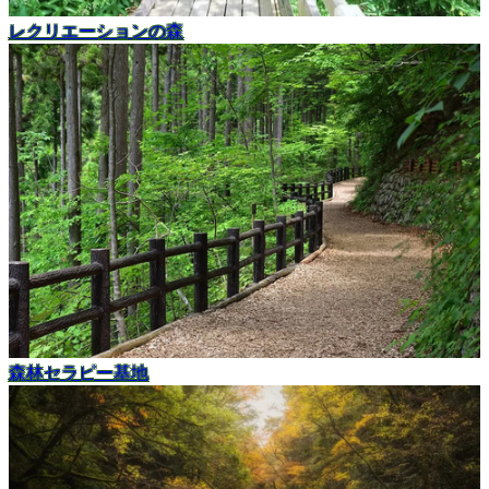
レクリエーションの森
森林セラピー基地