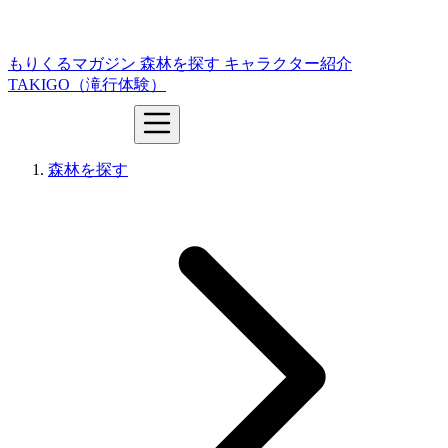
もりくるマガジン
森林を探す
キャラクター紹介
TAKIGO（滝行体験）
森林を探す