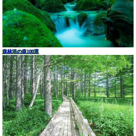
森林浴の森100選