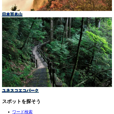
日本百名山
ユネスコエコパーク
スポットを探そう
ワード検索