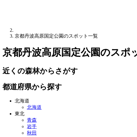
京都丹波高原国定公園のスポット一覧
京都丹波高原国定公園
のスポ
近くの森林からさがす
都道府県から探す
北海道
北海道
東北
青森
岩手
秋田