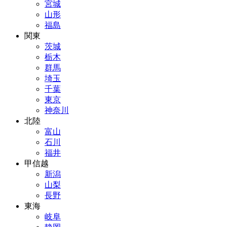
宮城
山形
福島
関東
茨城
栃木
群馬
埼玉
千葉
東京
神奈川
北陸
富山
石川
福井
甲信越
新潟
山梨
長野
東海
岐阜