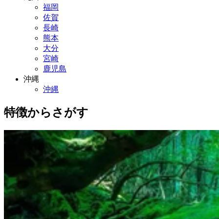
福岡
佐賀
長崎
熊本
大分
宮崎
鹿児島
沖縄
沖縄
特徴からさがす