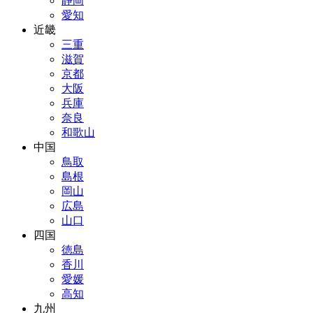
静岡
愛知
近畿
三重
滋賀
京都
大阪
兵庫
奈良
和歌山
中国
鳥取
島根
岡山
広島
山口
四国
徳島
香川
愛媛
高知
九州