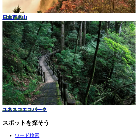
日本百名山
ユネスコエコパーク
スポットを探そう
ワード検索