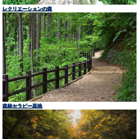
レクリエーションの森
森林セラピー基地