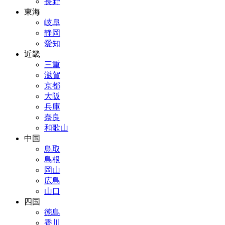
長野
東海
岐阜
静岡
愛知
近畿
三重
滋賀
京都
大阪
兵庫
奈良
和歌山
中国
鳥取
島根
岡山
広島
山口
四国
徳島
香川