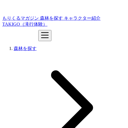
もりくるマガジン
森林を探す
キャラクター紹介
TAKIGO（滝行体験）
森林を探す