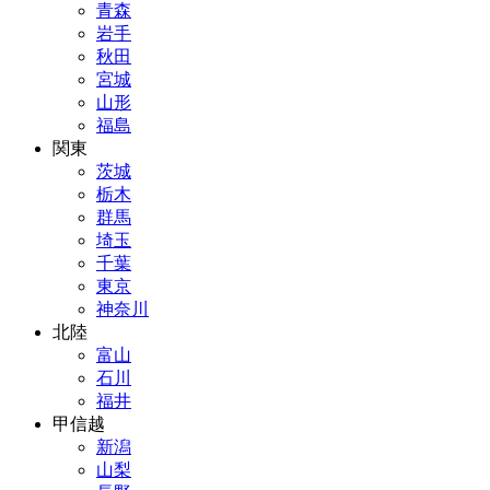
青森
岩手
秋田
宮城
山形
福島
関東
茨城
栃木
群馬
埼玉
千葉
東京
神奈川
北陸
富山
石川
福井
甲信越
新潟
山梨