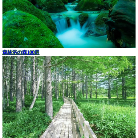
森林浴の森100選