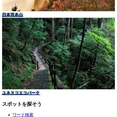
日本百名山
ユネスコエコパーク
スポットを探そう
ワード検索