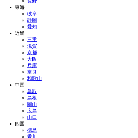
長野
東海
岐阜
静岡
愛知
近畿
三重
滋賀
京都
大阪
兵庫
奈良
和歌山
中国
鳥取
島根
岡山
広島
山口
四国
徳島
香川