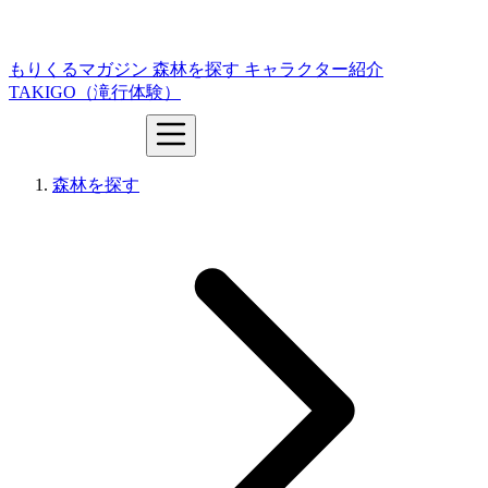
もりくるマガジン
森林を探す
キャラクター紹介
TAKIGO（滝行体験）
森林を探す