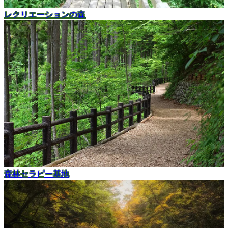
レクリエーションの森
森林セラピー基地