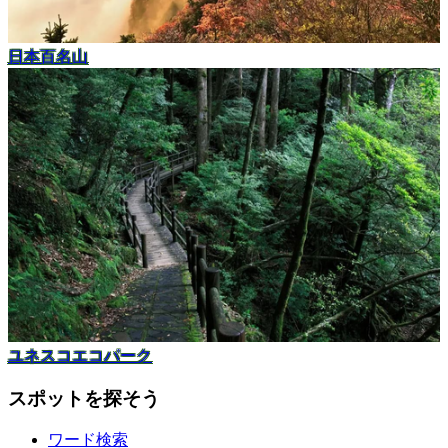
日本百名山
ユネスコエコパーク
スポットを探そう
ワード検索