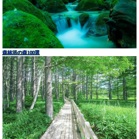
森林浴の森100選