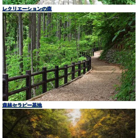
レクリエーションの森
森林セラピー基地