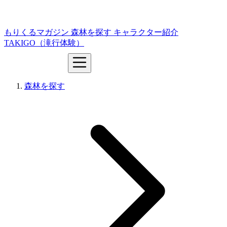
もりくるマガジン
森林を探す
キャラクター紹介
TAKIGO（滝行体験）
森林を探す