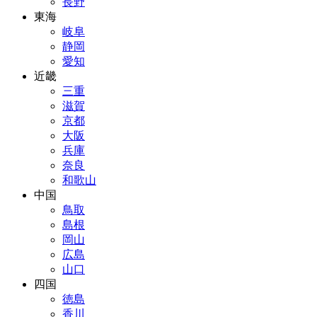
長野
東海
岐阜
静岡
愛知
近畿
三重
滋賀
京都
大阪
兵庫
奈良
和歌山
中国
鳥取
島根
岡山
広島
山口
四国
徳島
香川