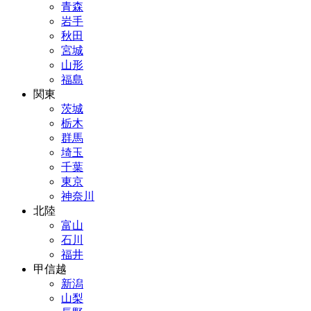
青森
岩手
秋田
宮城
山形
福島
関東
茨城
栃木
群馬
埼玉
千葉
東京
神奈川
北陸
富山
石川
福井
甲信越
新潟
山梨