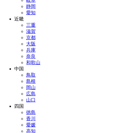
岐阜
静岡
愛知
近畿
三重
滋賀
京都
大阪
兵庫
奈良
和歌山
中国
鳥取
島根
岡山
広島
山口
四国
徳島
香川
愛媛
高知