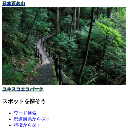
日本百名山
ユネスコエコパーク
スポットを探そう
ワード検索
都道府県から探す
特徴から探す