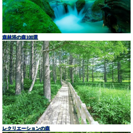
森林浴の森100選
レクリエーションの森