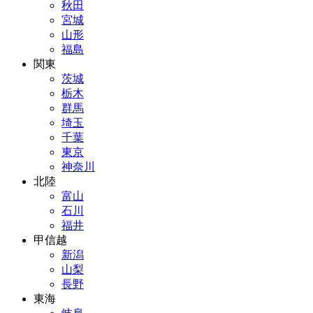
秋田
宮城
山形
福島
関東
茨城
栃木
群馬
埼玉
千葉
東京
神奈川
北陸
富山
石川
福井
甲信越
新潟
山梨
長野
東海