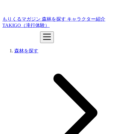
もりくるマガジン
森林を探す
キャラクター紹介
TAKIGO（滝行体験）
森林を探す