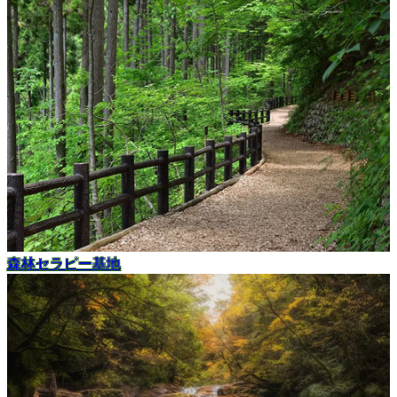
森林セラピー基地