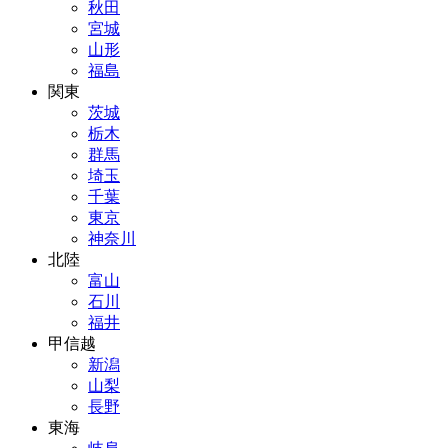
秋田
宮城
山形
福島
関東
茨城
栃木
群馬
埼玉
千葉
東京
神奈川
北陸
富山
石川
福井
甲信越
新潟
山梨
長野
東海