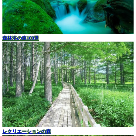
森林浴の森100選
レクリエーションの森