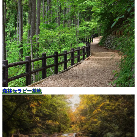
森林セラピー基地