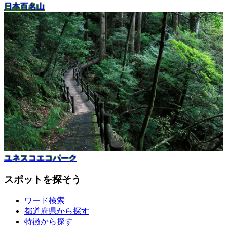
日本百名山
ユネスコエコパーク
スポットを探そう
ワード検索
都道府県から探す
特徴から探す