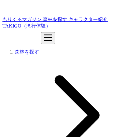
もりくるマガジン
森林を探す
キャラクター紹介
TAKIGO（滝行体験）
森林を探す