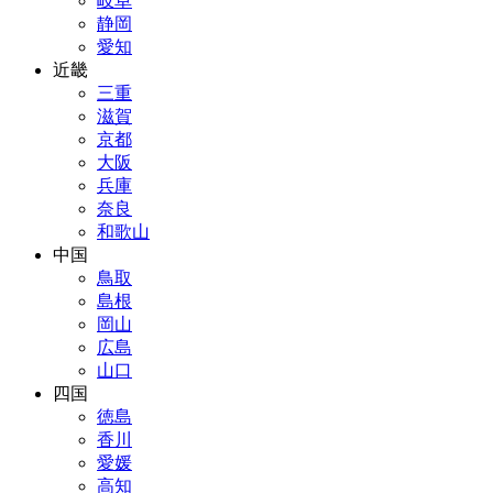
岐阜
静岡
愛知
近畿
三重
滋賀
京都
大阪
兵庫
奈良
和歌山
中国
鳥取
島根
岡山
広島
山口
四国
徳島
香川
愛媛
高知